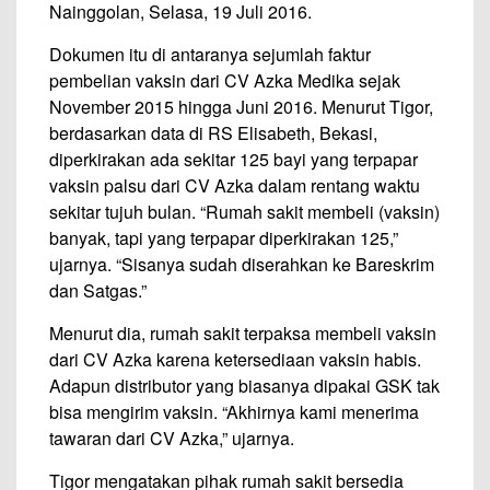
Nainggolan, Selasa, 19 Juli 2016.
Dokumen itu di antaranya sejumlah faktur
pembelian vaksin dari CV Azka Medika sejak
November 2015 hingga Juni 2016. Menurut Tigor,
berdasarkan data di RS Elisabeth, Bekasi,
diperkirakan ada sekitar 125 bayi yang terpapar
vaksin palsu dari CV Azka dalam rentang waktu
sekitar tujuh bulan. “Rumah sakit membeli (vaksin)
banyak, tapi yang terpapar diperkirakan 125,”
ujarnya. “Sisanya sudah diserahkan ke Bareskrim
dan Satgas.”
Menurut dia, rumah sakit terpaksa membeli vaksin
dari CV Azka karena ketersediaan vaksin habis.
Adapun distributor yang biasanya dipakai GSK tak
bisa mengirim vaksin. “Akhirnya kami menerima
tawaran dari CV Azka,” ujarnya.
Tigor mengatakan pihak rumah sakit bersedia