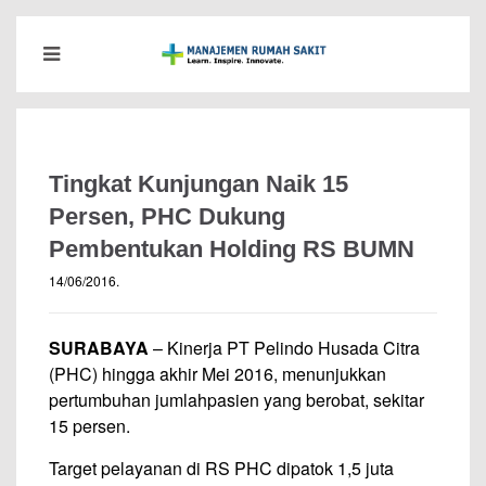
Tingkat Kunjungan Naik 15
Persen, PHC Dukung
Pembentukan Holding RS BUMN
14/06/2016
.
SURABAYA
– Kinerja PT Pelindo Husada Citra
(PHC) hingga akhir Mei 2016, menunjukkan
pertumbuhan jumlahpasien yang berobat, sekitar
15 persen.
Target pelayanan di RS PHC dipatok 1,5 juta