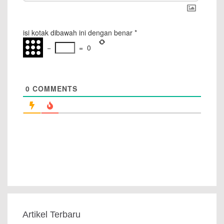
isi kotak dibawah ini dengan benar
*
−
=
0
0
COMMENTS
Artikel Terbaru