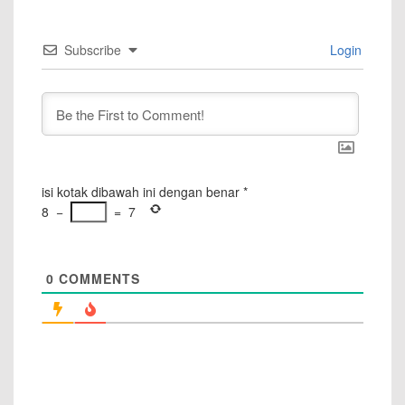
Subscribe
Login
isi kotak dibawah ini dengan benar
*
8
−
=
7
0
COMMENTS