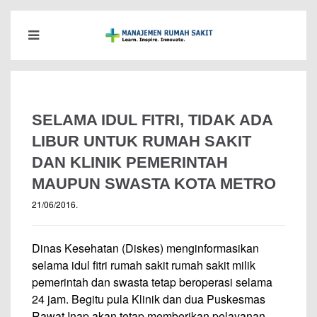
SELAMA IDUL FITRI, TIDAK ADA
LIBUR UNTUK RUMAH SAKIT
DAN KLINIK PEMERINTAH
MAUPUN SWASTA KOTA METRO
21/06/2016
.
Dinas Kesehatan (Diskes) menginformasikan
selama idul fitri rumah sakit rumah sakit milik
pemerintah dan swasta tetap beroperasi selama
24 jam. Begitu pula Klinik dan dua Puskesmas
Rawat Inap akan tetap memberikan pelayanan