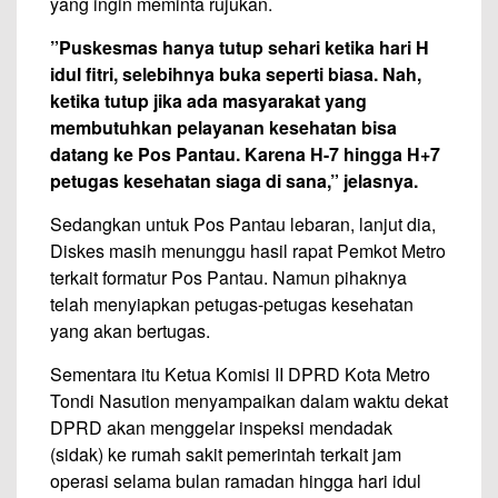
yang ingin meminta rujukan.
”Puskesmas hanya tutup sehari ketika hari H
idul fitri, selebihnya buka seperti biasa. Nah,
ketika tutup jika ada masyarakat yang
membutuhkan pelayanan kesehatan bisa
datang ke Pos Pantau. Karena H-7 hingga H+7
petugas kesehatan siaga di sana,” jelasnya.
Sedangkan untuk Pos Pantau lebaran, lanjut dia,
Diskes masih menunggu hasil rapat Pemkot Metro
terkait formatur Pos Pantau. Namun pihaknya
telah menyiapkan petugas-petugas kesehatan
yang akan bertugas.
Sementara itu Ketua Komisi II DPRD Kota Metro
Tondi Nasution menyampaikan dalam waktu dekat
DPRD akan menggelar inspeksi mendadak
(sidak) ke rumah sakit pemerintah terkait jam
operasi selama bulan ramadan hingga hari idul