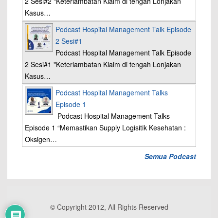
2 Sesi#2 "Keterlambatan Klaim di tengah Lonjakan
Kasus…
Podcast Hospital Management Talk Episode
2 Sesi#1
Podcast Hospital Management Talk Episode
2 Sesi#1 "Keterlambatan Klaim di tengah Lonjakan
Kasus…
Podcast Hospital Management Talks
Episode 1
Podcast Hospital Management Talks
Episode 1 “Memastikan Supply Logisitik Kesehatan :
Oksigen…
Semua Podcast
© Copyright 2012, All Rights Reserved