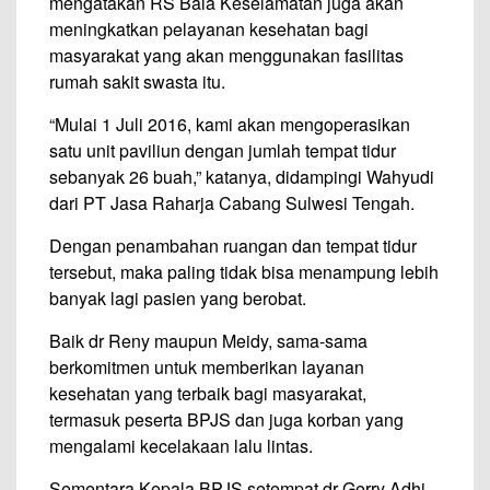
mengatakan RS Bala Keselamatan juga akan
meningkatkan pelayanan kesehatan bagi
masyarakat yang akan menggunakan fasilitas
rumah sakit swasta itu.
“Mulai 1 Juli 2016, kami akan mengoperasikan
satu unit paviliun dengan jumlah tempat tidur
sebanyak 26 buah,” katanya, didampingi Wahyudi
dari PT Jasa Raharja Cabang Sulwesi Tengah.
Dengan penambahan ruangan dan tempat tidur
tersebut, maka paling tidak bisa menampung lebih
banyak lagi pasien yang berobat.
Baik dr Reny maupun Meidy, sama-sama
berkomitmen untuk memberikan layanan
kesehatan yang terbaik bagi masyarakat,
termasuk peserta BPJS dan juga korban yang
mengalami kecelakaan lalu lintas.
Sementara Kepala BPJS setempat dr Gerry Adhi