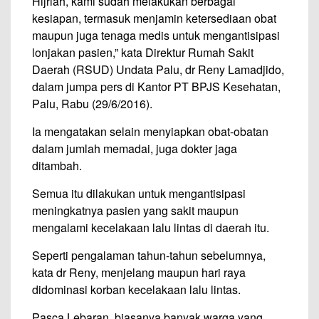
Hijriah, kami sudah melakukan berbagai
kesiapan, termasuk menjamin ketersediaan obat
maupun juga tenaga medis untuk mengantisipasi
lonjakan pasien,” kata Direktur Rumah Sakit
Daerah (RSUD) Undata Palu, dr Reny Lamadjido,
dalam jumpa pers di Kantor PT BPJS Kesehatan,
Palu, Rabu (29/6/2016).
Ia mengatakan selain menyiapkan obat-obatan
dalam jumlah memadai, juga dokter jaga
ditambah.
Semua itu dilakukan untuk mengantisipasi
meningkatnya pasien yang sakit maupun
mengalami kecelakaan lalu lintas di daerah itu.
Seperti pengalaman tahun-tahun sebelumnya,
kata dr Reny, menjelang maupun hari raya
didominasi korban kecelakaan lalu lintas.
Pasca Lebaran, biasanya banyak warga yang