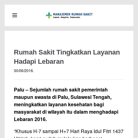
Rumah Sakit Tingkatkan Layanan
Hadapi Lebaran
30/06/2016
.
Palu – Sejumlah rumah sakit pemerintah
maupun swasta di Palu, Sulawesi Tengah,
meningkatkan layanan kesehatan bagi
masyarakat di wilayah itu dalam menghadapi
Lebaran 2016.
“Khusus H-7 sampai H+7 Hari Raya Idul Fitri 1437