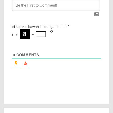
isi kotak dibawah ini dengan benar
*
9
+
=
0
COMMENTS