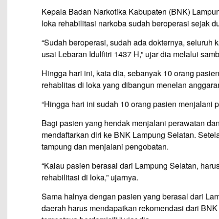
Kepala Badan Narkotika Kabupaten (BNK) Lampun
loka rehabilitasi narkoba sudah beroperasi sejak d
“Sudah beroperasi, sudah ada dokternya, seluruh 
usai Lebaran Idulfitri 1437 H,” ujar dia melalui s
Hingga hari ini, kata dia, sebanyak 10 orang pasi
rehablitas di loka yang dibangun menelan anggara
“Hingga hari ini sudah 10 orang pasien menjalani 
Bagi pasien yang hendak menjalani perawatan dan p
mendaftarkan diri ke BNK Lampung Selatan. Setel
tampung dan menjalani pengobatan.
“Kalau pasien berasal dari Lampung Selatan, harus 
rehabilitasi di loka,” ujarnya.
Sama halnya dengan pasien yang berasal dari Lamp
daerah harus mendapatkan rekomendasi dari BNK t