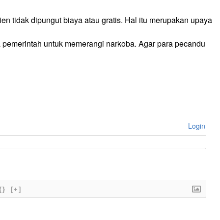
n tidak dipungut biaya atau gratis. Hal itu merupakan upaya
ya pemerintah untuk memerangi narkoba. Agar para pecandu
Login
{}
[+]