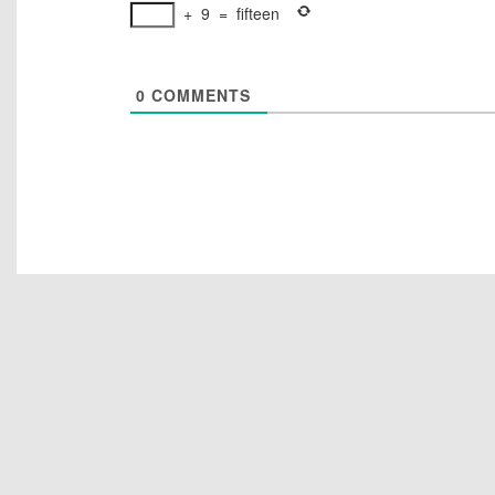
+
9
=
fifteen
0
COMMENTS