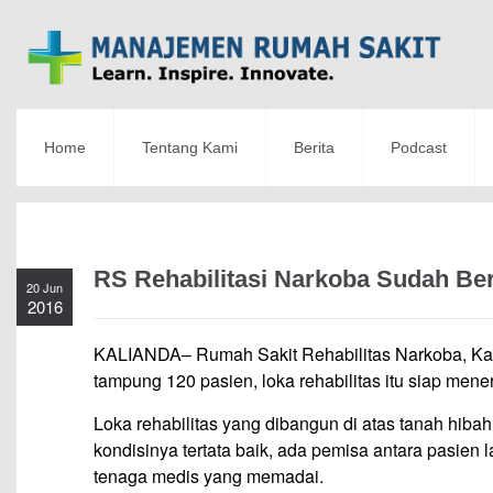
Home
Tentang Kami
Berita
Podcast
RS Rehabilitasi Narkoba Sudah Be
20 Jun
2016
KALIANDA– Rumah Sakit Rehabilitas Narkoba, Kal
tampung 120 pasien, loka rehabilitas itu siap men
Loka rehabilitas yang dibangun di atas tanah hib
kondisinya tertata baik, ada pemisa antara pasien 
tenaga medis yang memadai.