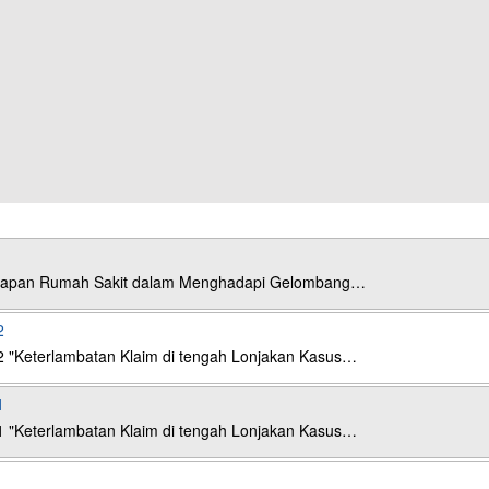
esiapan Rumah Sakit dalam Menghadapi Gelombang…
2
2 "Keterlambatan Klaim di tengah Lonjakan Kasus…
1
1 "Keterlambatan Klaim di tengah Lonjakan Kasus…