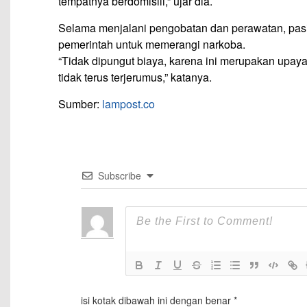
tempatnya berdomisili,” ujar dia.
Selama menjalani pengobatan dan perawatan, pasie
pemerintah untuk memerangi narkoba.
“Tidak dipungut biaya, karena ini merupakan upa
tidak terus terjerumus,” katanya.
Sumber:
lampost.co
Subscribe
isi kotak dibawah ini dengan benar
*