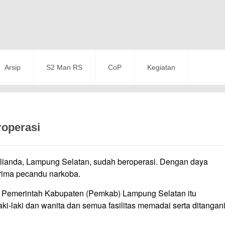
Arsip
S2 Man RS
CoP
Kegiatan
roperasi
ianda, Lampung Selatan, sudah beroperasi. Dengan daya
erima pecandu narkoba.
ah Pemerintah Kabupaten (Pemkab) Lampung Selatan itu
laki-laki dan wanita dan semua fasilitas memadai serta ditangan