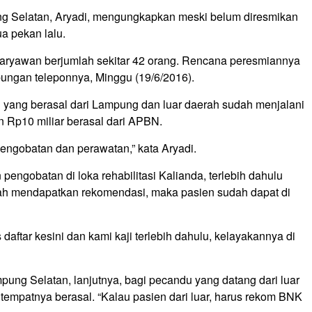
g Selatan, Aryadi, mengungkapkan meski belum diresmikan
ua pekan lalu.
karyawan berjumlah sekitar 42 orang. Rencana peresmiannya
ambungan teleponnya, Minggu (19/6/2016).
en yang berasal dari Lampung dan luar daerah sudah menjalani
n Rp10 miliar berasal dari APBN.
pengobatan dan perawatan,” kata Aryadi.
engobatan di loka rehabilitasi Kalianda, terlebih dahulu
ah mendapatkan rekomendasi, maka pasien sudah dapat di
daftar kesini dan kami kaji terlebih dahulu, kelayakannya di
ung Selatan, lanjutnya, bagi pecandu yang datang dari luar
empatnya berasal. “Kalau pasien dari luar, harus rekom BNK