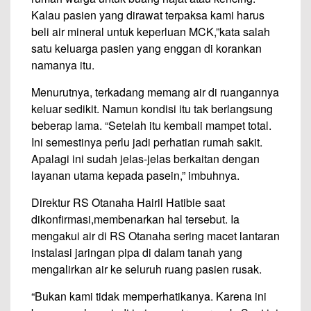
Kalau pasien yang dirawat terpaksa kami harus
beli air mineral untuk keperluan MCK,”kata salah
satu keluarga pasien yang enggan di korankan
namanya itu.
Menurutnya, terkadang memang air di ruangannya
keluar sedikit. Namun kondisi itu tak berlangsung
beberap lama. “Setelah itu kembali mampet total.
Ini semestinya perlu jadi perhatian rumah sakit.
Apalagi ini sudah jelas-jelas berkaitan dengan
layanan utama kepada pasein,” imbuhnya.
Direktur RS Otanaha Hairil Hatibie saat
dikonfirmasi,membenarkan hal tersebut. Ia
mengakui air di RS Otanaha sering macet lantaran
instalasi jaringan pipa di dalam tanah yang
mengalirkan air ke seluruh ruang pasien rusak.
“Bukan kami tidak memperhatikanya. Karena ini