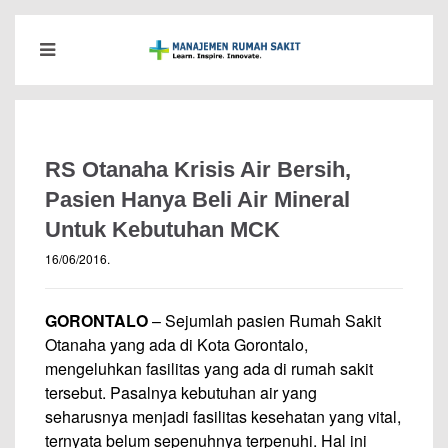
RS Otanaha Krisis Air Bersih,
Pasien Hanya Beli Air Mineral
Untuk Kebutuhan MCK
16/06/2016
.
GORONTALO
– Sejumlah pasien Rumah Sakit
Otanaha yang ada di Kota Gorontalo,
mengeluhkan fasilitas yang ada di rumah sakit
tersebut. Pasalnya kebutuhan air yang
seharusnya menjadi fasilitas kesehatan yang vital,
ternyata belum sepenuhnya terpenuhi. Hal ini