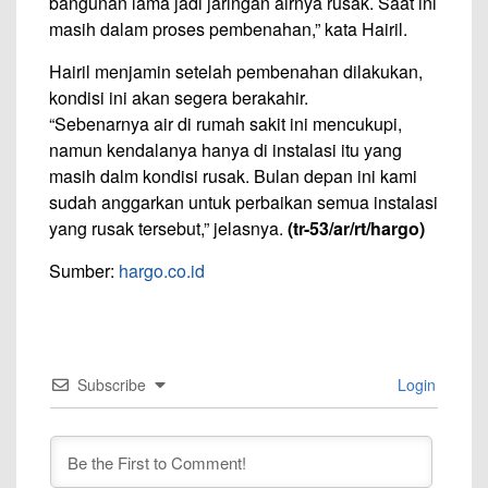
bangunan lama jadi jaringan airnya rusak. Saat ini
masih dalam proses pembenahan,” kata Hairil.
Hairil menjamin setelah pembenahan dilakukan,
kondisi ini akan segera berakahir.
“Sebenarnya air di rumah sakit ini mencukupi,
namun kendalanya hanya di instalasi itu yang
masih dalm kondisi rusak. Bulan depan ini kami
sudah anggarkan untuk perbaikan semua instalasi
yang rusak tersebut,” jelasnya.
(tr-53/ar/rt/hargo)
Sumber:
hargo.co.id
Subscribe
Login