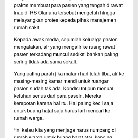
praktis membuat para pasien yang tengah dirawat
inap di RS Otanaha tersebut mengeluh hingga
melayangkan protes kepada pihak manajemen
rumah sakit.
Kepada awak media, sejumlah keluarga pasien
mengatakan, air yang mengalir ke ruang rawat
pasien terkadang muncul sedikit, bahkan paling
sering tidak ada sama sekali.
Yang paling parah jika malam hari telah tiba, air ke
masing-masing kamar mandi untuk ruangan
pasien sudah tak ada. Kondisi ini pun menuai
keluhan serius dari para pasein. Mereka
kerepotan karena hal itu. Hal paling kecil saja
untuk buang hajat saja harus lari mencari ke
rumah warga.
“Ini kalau kita yang menjaga harus numpang di
rumah warga untuk buang hajat atau kencing.