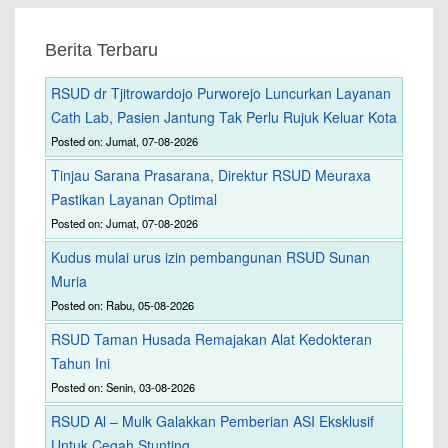
Berita Terbaru
RSUD dr Tjitrowardojo Purworejo Luncurkan Layanan
Cath Lab, Pasien Jantung Tak Perlu Rujuk Keluar Kota
Posted on: Jumat, 07-08-2026
Tinjau Sarana Prasarana, Direktur RSUD Meuraxa
Pastikan Layanan Optimal
Posted on: Jumat, 07-08-2026
Kudus mulai urus izin pembangunan RSUD Sunan
Muria
Posted on: Rabu, 05-08-2026
RSUD Taman Husada Remajakan Alat Kedokteran
Tahun Ini
Posted on: Senin, 03-08-2026
RSUD Al – Mulk Galakkan Pemberian ASI Eksklusif
Untuk Cegah Stunting