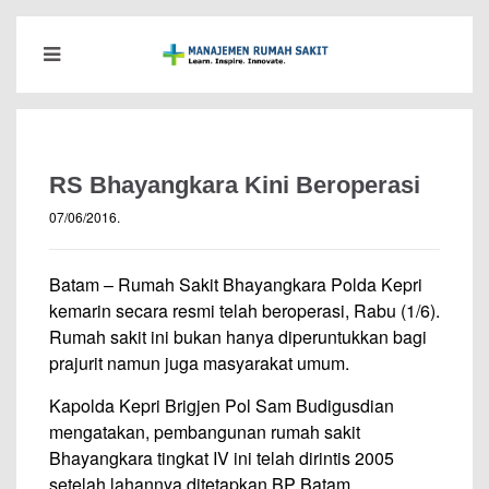
RS Bhayangkara Kini Beroperasi
07/06/2016
.
Batam – Rumah Sakit Bhayangkara Polda Kepri
kemarin secara resmi telah beroperasi, Rabu (1/6).
Rumah sakit ini bukan hanya diperuntukkan bagi
prajurit namun juga masyarakat umum.
Kapolda Kepri Brigjen Pol Sam Budigusdian
mengatakan, pembangunan rumah sakit
Bhayangkara tingkat IV ini telah dirintis 2005
setelah lahannya ditetapkan BP Batam.