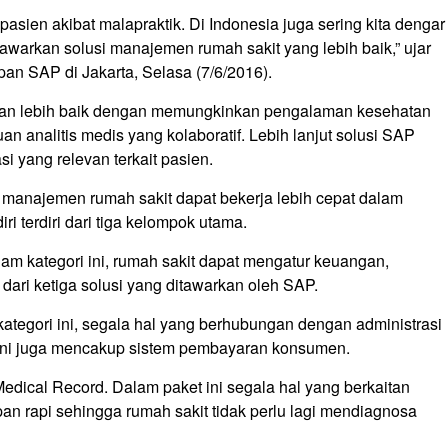
pasien akibat malapraktik. Di Indonesia juga sering kita dengar
awarkan solusi manajemen rumah sakit yang lebih baik,” ujar
apan SAP di Jakarta, Selasa (7/6/2016).
lan lebih baik dengan memungkinkan pengalaman kesehatan
an analitis medis yang kolaboratif. Lebih lanjut solusi SAP
 yang relevan terkait pasien.
manajemen rumah sakit dapat bekerja lebih cepat dalam
i terdiri dari tiga kelompok utama.
am kategori ini, rumah sakit dapat mengatur keuangan,
nti dari ketiga solusi yang ditawarkan oleh SAP.
ategori ini, segala hal yang berhubungan dengan administrasi
m ini juga mencakup sistem pembayaran konsumen.
Medical Record. Dalam paket ini segala hal yang berkaitan
an rapi sehingga rumah sakit tidak perlu lagi mendiagnosa