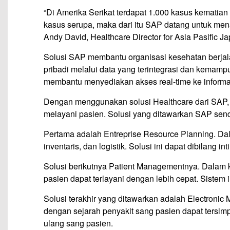
“Di Amerika Serikat terdapat 1.000 kasus kematian 
kasus serupa, maka dari itu SAP datang untuk men
Andy David, Healthcare Director for Asia Pasific J
Solusi SAP membantu organisasi kesehatan berja
pribadi melalui data yang terintegrasi dan kemampu
membantu menyediakan akses real-time ke informasi
Dengan menggunakan solusi Healthcare dari SAP, 
melayani pasien. Solusi yang ditawarkan SAP sendir
Pertama adalah Entreprise Resource Planning. Dal
inventaris, dan logistik. Solusi ini dapat dibilang i
Solusi berikutnya Patient Managementnya. Dalam k
pasien dapat terlayani dengan lebih cepat. Siste
Solusi terakhir yang ditawarkan adalah Electronic 
dengan sejarah penyakit sang pasien dapat tersimp
ulang sang pasien.