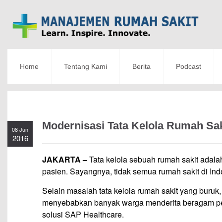
Home
Tentang Kami
Berita
Podcast
Modernisasi Tata Kelola Rumah Sak
08 Jun
2016
JAKARTA –
Tata kelola sebuah rumah sakit adala
pasien. Sayangnya, tidak semua rumah sakit di In
Selain masalah tata kelola rumah sakit yang buruk
menyebabkan banyak warga menderita beragam pen
solusi SAP Healthcare.