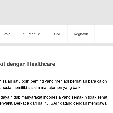
Arsip
S2 Man RS
CoP
Kegiatan
it dengan Healthcare
h salah satu poin penting yang menjadi perhatian para calon
donesia memiliki sistem manajemen yang baik.
, gaya hidup masyarakat Indonesia yang semakin tidak sehat
yakit. Berkaca dari hal itu, SAP datang dengan membawa