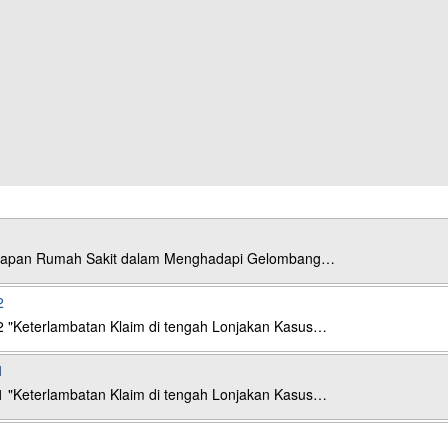
esiapan Rumah Sakit dalam Menghadapi Gelombang…
2
2 "Keterlambatan Klaim di tengah Lonjakan Kasus…
1
1 "Keterlambatan Klaim di tengah Lonjakan Kasus…