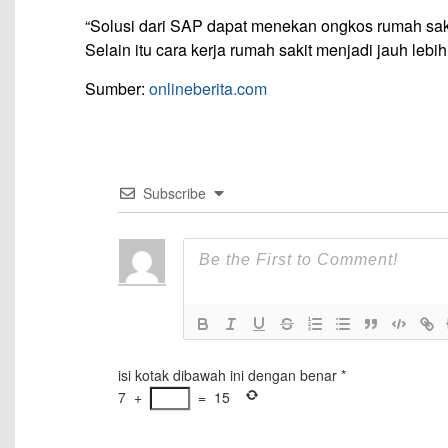
“Solusi dari SAP dapat menekan ongkos rumah saki
Selain itu cara kerja rumah sakit menjadi jauh lebi
Sumber:
onlineberita.com
Subscribe
isi kotak dibawah ini dengan benar
*
7
+
=
15