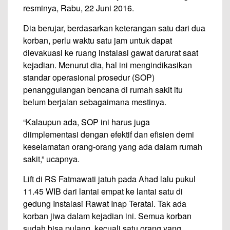
resminya, Rabu, 22 Juni 2016.
Dia berujar, berdasarkan keterangan satu dari dua
korban, perlu waktu satu jam untuk dapat
dievakuasi ke ruang instalasi gawat darurat saat
kejadian. Menurut dia, hal ini mengindikasikan
standar operasional prosedur (SOP)
penanggulangan bencana di rumah sakit itu
belum berjalan sebagaimana mestinya.
“Kalaupun ada, SOP ini harus juga
diimplementasi dengan efektif dan efisien demi
keselamatan orang-orang yang ada dalam rumah
sakit,” ucapnya.
Lift di RS Fatmawati jatuh pada Ahad lalu pukul
11.45 WIB dari lantai empat ke lantai satu di
gedung Instalasi Rawat Inap Teratai. Tak ada
korban jiwa dalam kejadian ini. Semua korban
sudah bisa pulang, kecuali satu orang yang