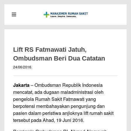
Lift RS Fatmawati Jatuh,
Ombudsman Beri Dua Catatan
24/06/2016
.
Jakarta
– Ombudsman Republik Indonesia
mencatat, ada dugaan maladministrasi oleh
pengelola Rumah Sakit Fatmawati yang
berpotensi membahayakan pengunjung dan
pasien dalam peristiwa anjloknya lift rumah sakit
tersebut pada Ahad, 19 Juni 2016.