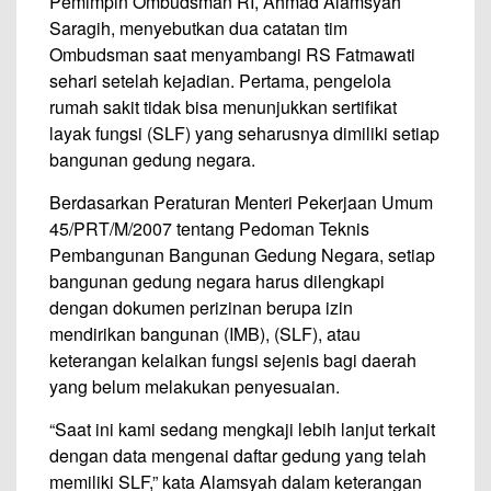
Pemimpin Ombudsman RI, Ahmad Alamsyah
Saragih, menyebutkan dua catatan tim
Ombudsman saat menyambangi RS Fatmawati
sehari setelah kejadian. Pertama, pengelola
rumah sakit tidak bisa menunjukkan sertifikat
layak fungsi (SLF) yang seharusnya dimiliki setiap
bangunan gedung negara.
Berdasarkan Peraturan Menteri Pekerjaan Umum
45/PRT/M/2007 tentang Pedoman Teknis
Pembangunan Bangunan Gedung Negara, setiap
bangunan gedung negara harus dilengkapi
dengan dokumen perizinan berupa izin
mendirikan bangunan (IMB), (SLF), atau
keterangan kelaikan fungsi sejenis bagi daerah
yang belum melakukan penyesuaian.
“Saat ini kami sedang mengkaji lebih lanjut terkait
dengan data mengenai daftar gedung yang telah
memiliki SLF,” kata Alamsyah dalam keterangan