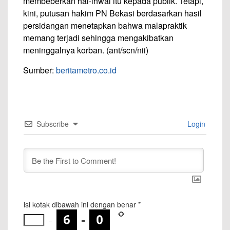
membeberkan hal-ihwal itu kepada publik. Tetapi,
kini, putusan hakim PN Bekasi berdasarkan hasil
persidangan menetapkan bahwa malapraktik
memang terjadi sehingga mengakibatkan
meninggalnya korban. (ant/scn/nii)
Sumber:
beritametro.co.id
Subscribe
Login
isi kotak dibawah ini dengan benar
*
−
=