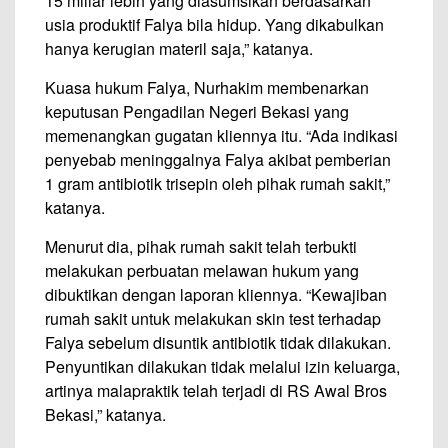
15 miliar lebih yang diasumsikan berdasarkan
usia produktif Falya bila hidup. Yang dikabulkan
hanya kerugian materil saja,” katanya.
Kuasa hukum Falya, Nurhakim membenarkan
keputusan Pengadilan Negeri Bekasi yang
memenangkan gugatan kliennya itu. “Ada indikasi
penyebab meninggalnya Falya akibat pemberian
1 gram antibiotik trisepin oleh pihak rumah sakit,”
katanya.
Menurut dia, pihak rumah sakit telah terbukti
melakukan perbuatan melawan hukum yang
dibuktikan dengan laporan kliennya. “Kewajiban
rumah sakit untuk melakukan skin test terhadap
Falya sebelum disuntik antibiotik tidak dilakukan.
Penyuntikan dilakukan tidak melalui izin keluarga,
artinya malapraktik telah terjadi di RS Awal Bros
Bekasi,” katanya.