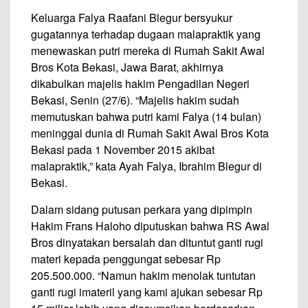
Keluarga Falya Raafani Blegur bersyukur
gugatannya terhadap dugaan malapraktik yang
menewaskan putri mereka di Rumah Sakit Awal
Bros Kota Bekasi, Jawa Barat, akhirnya
dikabulkan majelis hakim Pengadilan Negeri
Bekasi, Senin (27/6). “Majelis hakim sudah
memutuskan bahwa putri kami Falya (14 bulan)
meninggal dunia di Rumah Sakit Awal Bros Kota
Bekasi pada 1 November 2015 akibat
malapraktik,” kata Ayah Falya, Ibrahim Blegur di
Bekasi.
Dalam sidang putusan perkara yang dipimpin
Hakim Frans Haloho diputuskan bahwa RS Awal
Bros dinyatakan bersalah dan dituntut ganti rugi
materi kepada penggungat sebesar Rp
205.500.000. “Namun hakim menolak tuntutan
ganti rugi imateril yang kami ajukan sebesar Rp