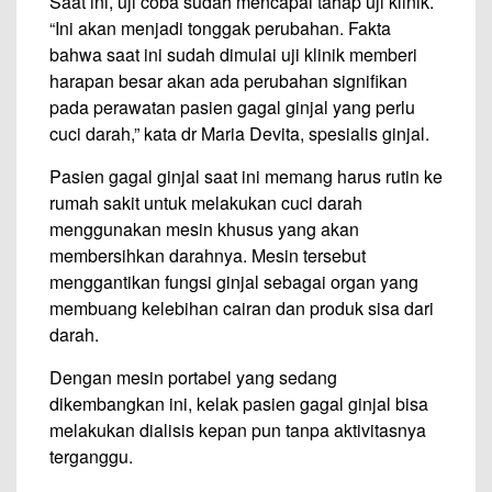
Saat ini, uji coba sudah mencapai tahap uji klinik.
“Ini akan menjadi tonggak perubahan. Fakta
bahwa saat ini sudah dimulai uji klinik memberi
harapan besar akan ada perubahan signifikan
pada perawatan pasien gagal ginjal yang perlu
cuci darah,” kata dr Maria Devita, spesialis ginjal.
Pasien gagal ginjal saat ini memang harus rutin ke
rumah sakit untuk melakukan cuci darah
menggunakan mesin khusus yang akan
membersihkan darahnya. Mesin tersebut
menggantikan fungsi ginjal sebagai organ yang
membuang kelebihan cairan dan produk sisa dari
darah.
Dengan mesin portabel yang sedang
dikembangkan ini, kelak pasien gagal ginjal bisa
melakukan dialisis kepan pun tanpa aktivitasnya
terganggu.