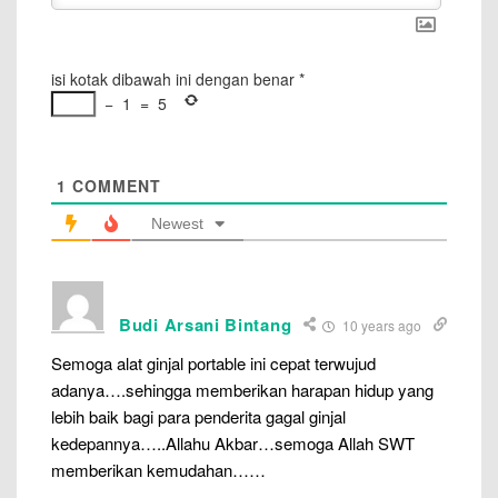
isi kotak dibawah ini dengan benar
*
−
1
=
5
1
COMMENT
Newest
Budi Arsani Bintang
10 years ago
Semoga alat ginjal portable ini cepat terwujud
adanya….sehingga memberikan harapan hidup yang
lebih baik bagi para penderita gagal ginjal
kedepannya…..Allahu Akbar…semoga Allah SWT
memberikan kemudahan……