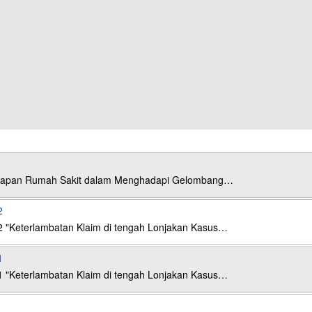
esiapan Rumah Sakit dalam Menghadapi Gelombang…
2
2 "Keterlambatan Klaim di tengah Lonjakan Kasus…
1
1 "Keterlambatan Klaim di tengah Lonjakan Kasus…