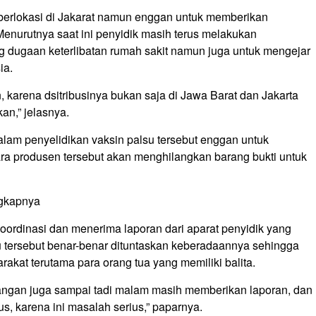
berlokasi di Jakarat namun enggan untuk memberikan
. Menurutnya saat ini penyidik masih terus melakukan
dugaan keterlibatan rumah sakit namun juga untuk mengejar
ia.
, karena dsitribusinya bukan saja di Jawa Barat dan Jakarta
an,” jelasnya.
lam penyelidikan vaksin palsu tersebut enggan untuk
a produsen tersebut akan menghilangkan barang bukti untuk
ungkapnya
erkoordinasi dan menerima laporan dari aparat penyidik yang
u tersebut benar-benar dituntaskan keberadaannya sehingga
kat terutama para orang tua yang memiliki balita.
pangan juga sampai tadi malam masih memberikan laporan, dan
us, karena ini masalah serius,” paparnya.