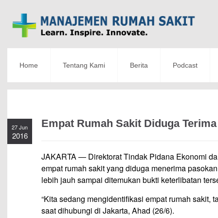
Home
Tentang Kami
Berita
Podcast
Empat Rumah Sakit Diduga Terima
27 Jun
2016
JAKARTA — Direktorat Tindak Pidana Ekonomi dan
empat rumah sakit yang diduga menerima pasokan
lebih jauh sampai ditemukan bukti keterlibatan ters
“Kita sedang mengidentifikasi empat rumah sakit, tap
saat dihubungi di Jakarta, Ahad (26/6).