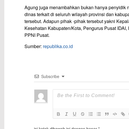
Agung juga menambahkan bukan hanya penyidik na
dinas terkait di seluruh wilayah provinsi dan kabu
tersebut. Adapun pihak -pihak tersebut yakni Kepa
Kesehatan Kabupaten/Kota, Pengurus Pusat IDAI, 
PPNI Pusat.
Sumber:
republika.co.id
Subscribe
isi kotak dibawah ini dengan benar
*