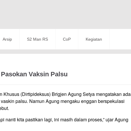
Arsip
S2 Man RS
CoP
Kegiatan
 Pasokan Vaksin Palsu
 Khusus (Dirtipideksus) Brigjen Agung Setya mengatakan ada
 vaskin palsu. Namun Agung mengaku enggan berspekulasi
ebut.
i nanti kita pastikan lagi, ini masih dalam proses,” ujar Agung