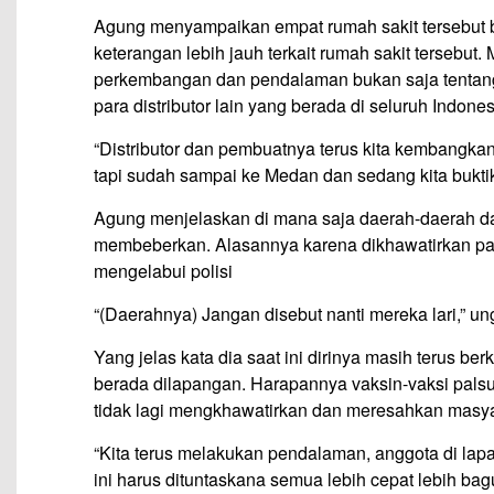
Agung menyampaikan empat rumah sakit tersebut 
keterangan lebih jauh terkait rumah sakit tersebut
perkembangan dan pendalaman bukan saja tentang 
para distributor lain yang berada di seluruh Indones
“Distributor dan pembuatnya terus kita kembangkan
tapi sudah sampai ke Medan dan sedang kita buktik
Agung menjelaskan di mana saja daerah-daerah da
membeberkan. Alasannya karena dikhawatirkan par
mengelabui polisi
“(Daerahnya) Jangan disebut nanti mereka lari,” 
Yang jelas kata dia saat ini dirinya masih terus b
berada dilapangan. Harapannya vaksin-vaksi pals
tidak lagi mengkhawatirkan dan meresahkan masyara
“Kita terus melakukan pendalaman, anggota di la
ini harus dituntaskana semua lebih cepat lebih bag