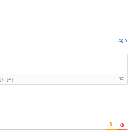
Login
{}
[+]