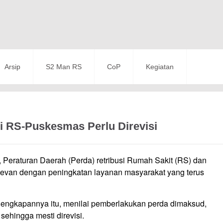
Arsip
S2 Man RS
CoP
Kegiatan
i RS-Puskesmas Perlu Direvisi
 Peraturan Daerah (Perda) retribusi Rumah Sakit (RS) dan
relevan dengan peningkatan layanan masyarakat yang terus
elengkapannya itu, menilai pemberlakukan perda dimak­sud,
 sehingga mesti direvisi.