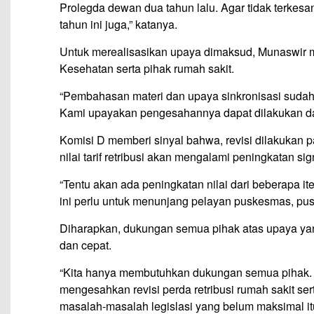
Prolegda dewan dua tahun lalu. Agar tidak terkesan
tahun ini juga,” katanya.
Untuk merealisasikan upaya dimak­sud, Munaswi
Kesehatan serta pihak rumah sakit.
“Pembahasan materi dan upaya sinkronisasi sudah 
Kami upayakan penge­sahannya dapat dilakukan da
Komisi D memberi sinyal bahwa, revisi dilakukan pa
nilai tarif retribusi akan mengalami peningkatan sig
“Tentu akan ada peningkatan nilai dari beberapa ite
ini perlu untuk menunjang pelayan puskesmas, pu
Diharapkan, dukungan semua pihak atas upaya yang
dan cepat.
“Kita hanya membutuhkan duku­ng­an semua pihak. 
mengesahkan revisi perda retribusi rumah sakit s
masalah-masalah legislasi yang belum maksimal itu