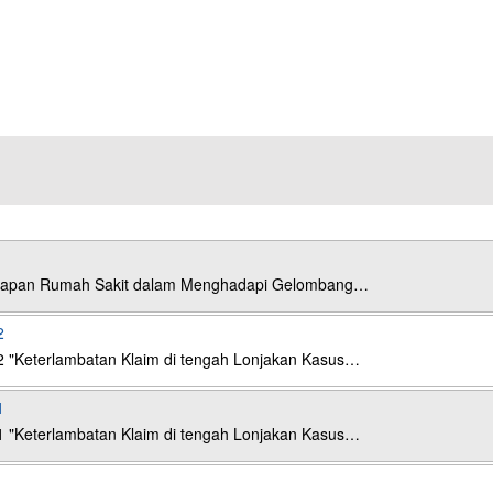
esiapan Rumah Sakit dalam Menghadapi Gelombang…
2
2 "Keterlambatan Klaim di tengah Lonjakan Kasus…
1
1 "Keterlambatan Klaim di tengah Lonjakan Kasus…