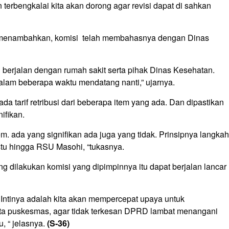
 terbengkalai kita akan dorong agar revisi dapat di sahkan
r menambahkan, komisi telah membahasnya dengan Dinas
berjalan dengan rumah sakit serta pihak Dinas Kesehatan.
lam beberapa waktu mendatang nanti,” ujarnya.
da tarif retribusi dari beberapa item yang ada. Dan dipastikan
nifikan.
m. ada yang signi­fikan ada juga yang tidak. Prinsipnya langkah
stu hingga RSU Masohi, “tukasnya.
 dilakukan komisi yang dipimpinnya itu dapat berjalan lancar
Intinya adalah kita akan mempercepat upaya untuk
erta puskesmas, agar tidak terkesan DPRD lambat me­nangani
, “ jelasnya.
(S-36)