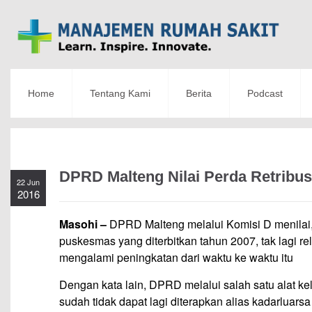
Home
Tentang Kami
Berita
Podcast
DPRD Malteng Nilai Perda Retribus
22 Jun
2016
Masohi –
DPRD Malteng melalui Komisi D menilai,
puskesmas yang diterbitkan tahun 2007, tak lagi 
mengalami peningkatan dari waktu ke waktu itu
Dengan kata lain, DPRD melalui salah satu alat k
sudah tidak dapat lagi diterapkan alias kadarluarsa