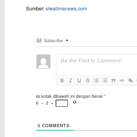
Sumber:
siwalimanews.com
Subscribe
isi kotak dibawah ini dengan benar
*
6
−
2
=
0
COMMENTS