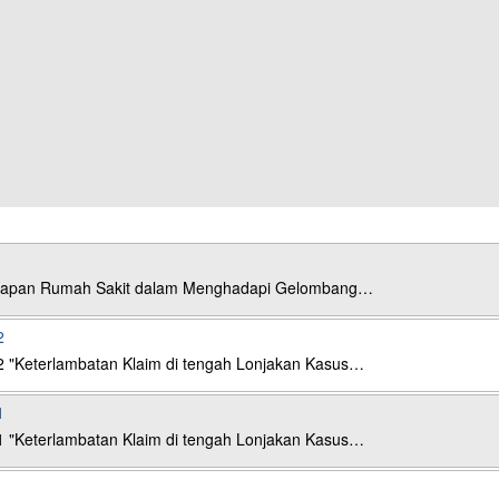
esiapan Rumah Sakit dalam Menghadapi Gelombang…
2
2 "Keterlambatan Klaim di tengah Lonjakan Kasus…
1
1 "Keterlambatan Klaim di tengah Lonjakan Kasus…