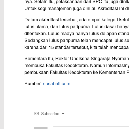
nya. Selain itu, pelaksanaan dari SPO itu juga di
Untuk segi manajemen juga dinilai. Akreditasi ini di
Dalam akreditasi tersebut, ada empat kategori kelul
lulus utama, dan lulus paripurna. Lulus dasar hany
ditentukan. Lulus madya hanya lulus delapan standa
Sedangkan lulus paripurna telah mencapai lulus sel
karena dari 15 standar tersebut, kita telah mencapai 
Sementara itu, Rektor Undiksha Singaraja Nyoman 
membuka Fakultas Kedokteran. Namun informasin
pembukaan Fakultas Kedokteran ke Kementerian P
Sumber:
nusabali.com
Subscribe