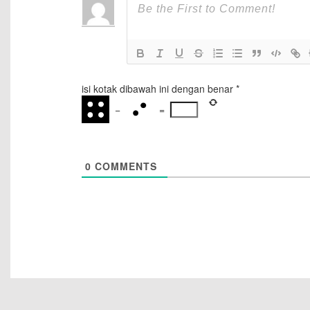
isi kotak dibawah ini dengan benar
*
−
=
0
COMMENTS