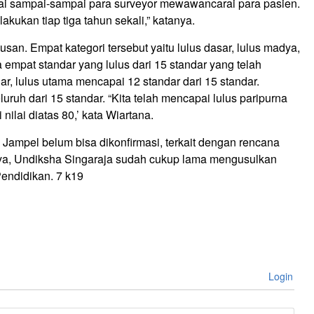
nilai sampai-sampai para surveyor mewawancarai para pasien.
lakukan tiap tiga tahun sekali,” katanya.
usan. Empat kategori tersebut yaitu lulus dasar, lulus madya,
a empat standar yang lulus dari 15 standar yang telah
r, lulus utama mencapai 12 standar dari 15 standar.
uruh dari 15 standar. “Kita telah mencapai lulus paripurna
nilai diatas 80,’ kata Wiartana.
Jampel belum bisa dikonfirmasi, terkait dengan rencana
ya, Undiksha Singaraja sudah cukup lama mengusulkan
endidikan. 7 k19
Login