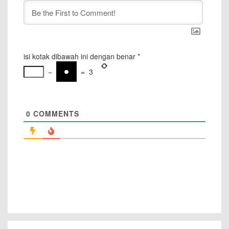
isi kotak dibawah ini dengan benar
*
−
=
3
0
COMMENTS