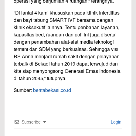
operasi yang berjumlah 4 ruangan,” terangnya.
“Di lantai 4 kami khususkan pada klinik Infertilitas
dan bayi tabung SMART IVF bersama dengan
klinik eksekutif lainnya. Tentu penbahan layanan,
kapasitas bed, ruangan dan poli ini juga disertai
dengan penambahan alat-alat media teknologi
termini dan SDM yang berkualitas. Sehingga visi
RS Anna menjadi rumah sakit dengan pelayanan
terbaik di Bekadi tahun 2019 dapat terwujud dan
kita siap menyongsong Generasi Emas Indonesia
di tahun 2045,” tutupnya.
Sumber:
beritabekasi.co.id
Subscribe
Login