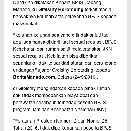
Demikian dikatakan Kepala BPJS Cabang
Manado,
dr Greisthy Borotoding
terkait masih
banyaknya keluhan atas pelayanan BPJS kepada
masyarakat.
“Keluhan-keluhan ada yang ditindaklanjuti tapi
ada juga hanya diklarifikasi sesuai regulasi. BPJS
Kesehatan dan rumah-sakit melaksanakan JKN
sesuai regulasi. Kebijakan bisa diberikan
sepanjang tidak keluar dari aturan dan perundang-
undangan,” ujar dr Greisthy Borotoding kepada
BeritaManado.com
, Selasa (24/5/2016).
dr Greisthy mengingatkan kepada pihak rumah-
sakit tidak membebankan biaya obat dan
perawatan sesenpun terhadap peserta BPJS
program Jaminan Kesehatan Nasional (JKN).
“Peraturan Presiden Nomor 12 dan Nomor 28
Tahun 2016: tidak diperkenankan peserta BPJS