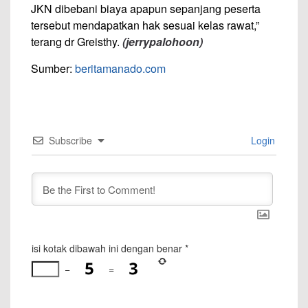
JKN dibebani biaya apapun sepanjang peserta
tersebut mendapatkan hak sesuai kelas rawat,”
terang dr Greisthy.
(jerrypalohoon)
Sumber:
beritamanado.com
Subscribe
Login
isi kotak dibawah ini dengan benar
*
−
=