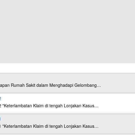
esiapan Rumah Sakit dalam Menghadapi Gelombang…
2
2 "Keterlambatan Klaim di tengah Lonjakan Kasus…
1
1 "Keterlambatan Klaim di tengah Lonjakan Kasus…