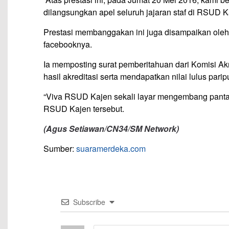
dilangsungkan apel seluruh jajaran staf di RSUD Ka
Prestasi membanggakan ini juga disampaikan ole
facebooknya.
Ia memposting surat pemberitahuan dari Komisi 
hasil akreditasi serta mendapatkan nilai lulus par
“Viva RSUD Kajen sekali layar mengembang pantang
RSUD Kajen tersebut.
(Agus Setiawan/CN34/SM Network)
Sumber:
suaramerdeka.com
Subscribe