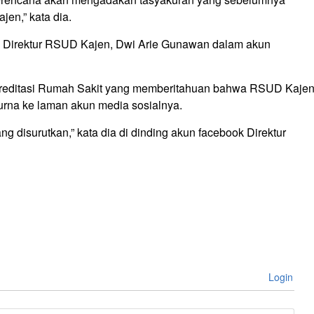
jen,” kata dia.
h Direktur RSUD Kajen, Dwi Arie Gunawan dalam akun
Akreditasi Rumah Sakit yang memberitahuan bahwa RSUD Kaje
ipurna ke laman akun media sosialnya.
 disurutkan,” kata dia di dinding akun facebook Direktur
Login