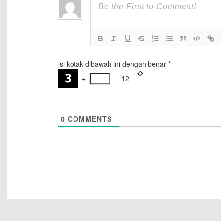
isi kotak dibawah ini dengan benar
*
+
=
12
0
COMMENTS