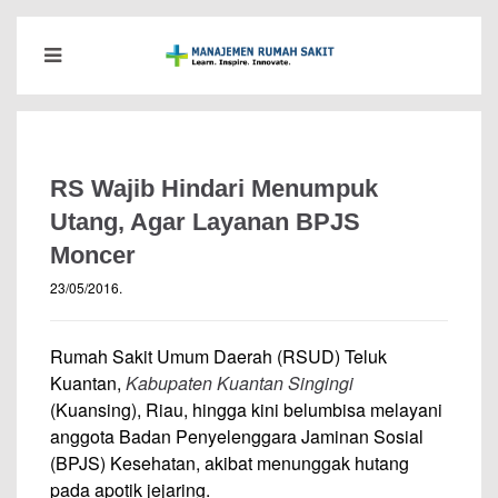
RS Wajib Hindari Menumpuk
Utang, Agar Layanan BPJS
Moncer
23/05/2016
.
Rumah Sakit Umum Daerah (RSUD) Teluk
Kuantan,
Kabupaten Kuantan Singingi
(Kuansing), Riau, hingga kini belumbisa melayani
anggota Badan Penyelenggara Jaminan Sosial
(BPJS) Kesehatan, akibat menunggak hutang
pada apotik jejaring.