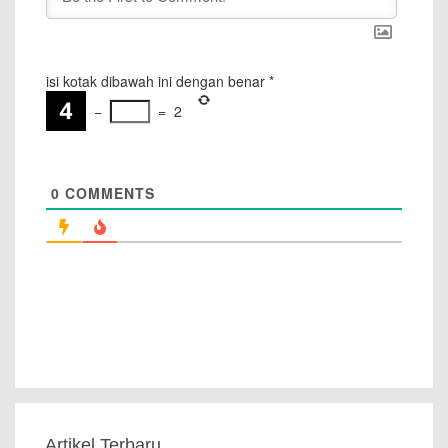
isi kotak dibawah ini dengan benar
*
−
=
2
0
COMMENTS
Artikel Terbaru