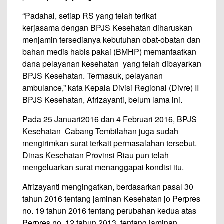
“Padahal, setiap RS yang telah terikat
kerjasama dengan BPJS Kesehatan diharuskan
menjamin tersedianya kebutuhan obat-obatan dan
bahan medis habis pakai (BMHP) memanfaatkan
dana pelayanan kesehatan yang telah dibayarkan
BPJS Kesehatan. Termasuk, pelayanan
ambulance,” kata Kepala Divisi Regional (Divre) II
BPJS Kesehatan, Afrizayanti, belum lama ini.
Pada 25 Januari2016 dan 4 Februari 2016, BPJS
Kesehatan Cabang Tembilahan juga sudah
mengirimkan surat terkait permasalahan tersebut.
Dinas Kesehatan Provinsi Riau pun telah
mengeluarkan surat menanggapai kondisi itu.
Afrizayanti mengingatkan, berdasarkan pasal 30
tahun 2016 tentang jaminan Kesehatan jo Perpres
no. 19 tahun 2016 tentang perubahan kedua atas
Perpres no. 12 tahun 2013 tentang jaminan