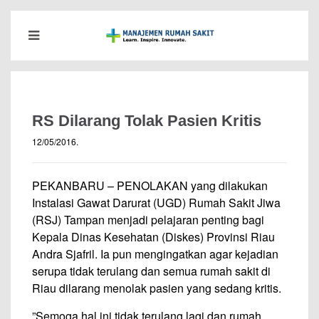
RS Dilarang Tolak Pasien Kritis
12/05/2016
.
PEKANBARU – PENOLAKAN yang dilakukan
Instalasi Gawat Darurat (UGD) Rumah Sakit Jiwa
(RSJ) Tampan menjadi pelajaran penting bagi
Kepala Dinas Kesehatan (Diskes) Provinsi Riau
Andra Sjafril. Ia pun mengingatkan agar kejadian
serupa tidak terulang dan semua rumah sakit di
Riau dilarang menolak pasien yang sedang kritis.
”Semoga hal ini tidak terulang lagi dan rumah