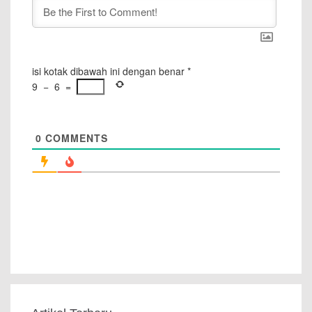
isi kotak dibawah ini dengan benar
*
9
−
6
=
0
COMMENTS