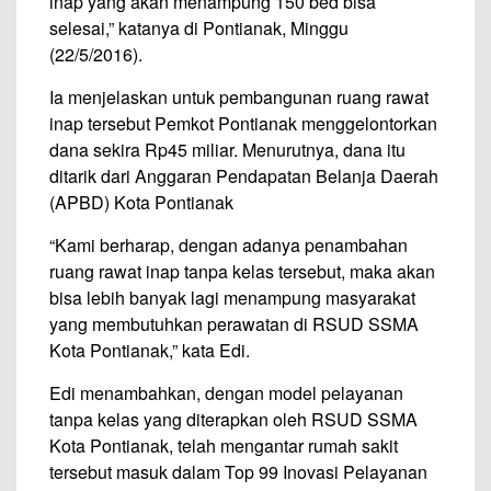
inap yang akan menampung 150 bed bisa
selesai,” katanya di Pontianak, Minggu
(22/5/2016).
Ia menjelaskan untuk pembangunan ruang rawat
inap tersebut Pemkot Pontianak menggelontorkan
dana sekira Rp45 miliar. Menurutnya, dana itu
ditarik dari Anggaran Pendapatan Belanja Daerah
(APBD) Kota Pontianak
“Kami berharap, dengan adanya penambahan
ruang rawat inap tanpa kelas tersebut, maka akan
bisa lebih banyak lagi menampung masyarakat
yang membutuhkan perawatan di RSUD SSMA
Kota Pontianak,” kata Edi.
Edi menambahkan, dengan model pelayanan
tanpa kelas yang diterapkan oleh RSUD SSMA
Kota Pontianak, telah mengantar rumah sakit
tersebut masuk dalam Top 99 Inovasi Pelayanan