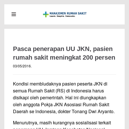
Pasca penerapan UU JKN, pasien
rumah sakit meningkat 200 persen
03/05/2016
.
Kondisi membludaknya pasien peserta JKN di
semua Rumah Sakit (RS) di Indonesia harus
disikapi oleh pemerintah. Hal ini diungkapkan
oleh anggota Pokja JKN Asosiasi Rumah Sakit
Daerah se lndonesia, dokter Tonang Dwi Aryanto.
Menurutnya, masih kurangnya sosialisasi terkait