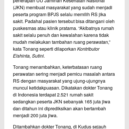
penerapan UU Jaminan Kesehatan Nasional
(JKN) membuat masyarakat yang sudah menjadi
peserta program BPJS selalu memilih RS jika
sakit. Padahal pasien tersebut bisa ditangani oleh
puskesmas atau klinik pratama. “Akibatnya rumah
sakit selalu penuh dan kewalahan karena tidak
mudah melakukan tambahan ruang perawatan,”
kata Tonang seperti dilaporkan
Kontributor
Elshinta, Sutini.
Tonang menambahkan, keterbatasan ruang
perawatan sering menjadi pemicu masalah antara
RS dengan masyarakat yang ujung-ujungnya
muncul ketidakpuasan. Dikatakan dokter Tonang
di Indonesia terdapat 2.521 rumah sakit
sedangkan peserta JKN sebanyak 165 juta jiwa
dan ditahun ini diprediksikan akan bertambah
menjadi 200 juta jiwa.
Ditambahkan dokter Tonang, di Kudus sejauh