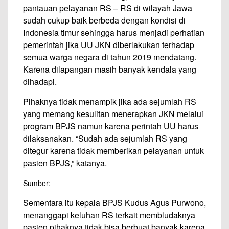
pantauan pelayanan RS – RS di wilayah Jawa
sudah cukup baik berbeda dengan kondisi di
Indonesia timur sehingga harus menjadi perhatian
pemerintah jika UU JKN diberlakukan terhadap
semua warga negara di tahun 2019 mendatang.
Karena dilapangan masih banyak kendala yang
dihadapi.
Pihaknya tidak menampik jika ada sejumlah RS
yang memang kesulitan menerapkan JKN melalui
program BPJS namun karena perintah UU harus
dilaksanakan. “Sudah ada sejumlah RS yang
ditegur karena tidak memberikan pelayanan untuk
pasien BPJS,” katanya.
Sumber:
Sementara itu kepala BPJS Kudus Agus Purwono,
menanggapi keluhan RS terkait membludaknya
pasien pihaknya tidak bisa berbuat banyak karena