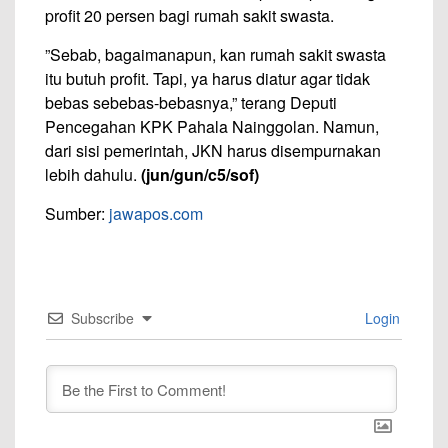
profit 20 persen bagi rumah sakit swasta.
”Sebab, bagaimanapun, kan rumah sakit swasta
itu butuh profit. Tapi, ya harus diatur agar tidak
bebas sebebas-bebasnya,” terang Deputi
Pencegahan KPK Pahala Nainggolan. Namun,
dari sisi pemerintah, JKN harus disempurnakan
lebih dahulu.
(jun/gun/c5/sof)
Sumber:
jawapos.com
Subscribe
Login