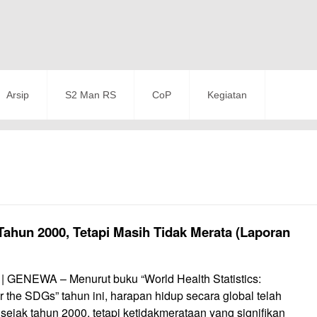
Arsip
S2 Man RS
CoP
Kegiatan
ahun 2000, Tetapi Masih Tidak Merata (Laporan
| GENEWA – Menurut buku “World Health Statistics:
r the SDGs” tahun ini, harapan hidup secara global telah
sejak tahun 2000, tetapi ketidakmerataan yang signifikan