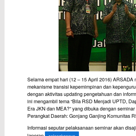
Selama empat hari (12 – 15 April 2016) ARSAD
mekanisme transisi kepemimpinan dan kepengurus
dengan aktivitas updating pengetahuan dan infor
ini mengambil tema “Bila RSD Menjadi UPTD, Da
Era JKN dan MEA?” yang dibuka dengan seminar 
Perangkat Daerah: Gonjang Ganjing Komunitas 
Informasi seputar pelaksanaan seminar akan disajika
laporan
.