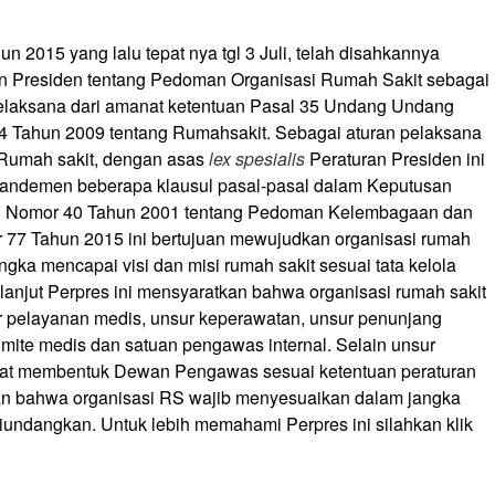
un 2015 yang lalu tepat nya tgl 3 Juli, telah disahkannya
n Presiden tentang Pedoman Organisasi Rumah Sakit sebagai
elaksana dari amanat ketentuan Pasal 35 Undang Undang
 Tahun 2009 tentang Rumahsakit. Sebagai aturan pelaksana
Rumah sakit, dengan asas
lex spesialis
Peraturan Presiden ini
ndemen beberapa klausul pasal-pasal dalam Keputusan
n Nomor 40 Tahun 2001 tentang Pedoman Kelembagaan dan
77 Tahun 2015 ini bertujuan mewujudkan organisasi rumah
angka mencapai visi dan misi rumah sakit sesuai tata kelola
 lanjut Perpres ini mensyaratkan bahwa organisasi rumah sakit
nsur pelayanan medis, unsur keperawatan, unsur penunjang
mite medis dan satuan pengawas internal. Selain unsur
dapat membentuk Dewan Pengawas sesuai ketentuan peraturan
an bahwa organisasi RS wajib menyesuaikan dalam jangka
 diundangkan. Untuk lebih memahami Perpres ini silahkan klik