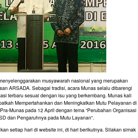
A menyelenggarakan musyawarah nasional yang merupakan
an ARSADA. Sebagai tradisi, acara Munas selalu dibarengi
masi terbaru sesuai dengan isu yang berkembang. Munas kali
patkah Mempertahankan dan Meningkatkan Mutu Pelayanan di
Pra-Munas pada 12 April dengan tema “Perubahan Organisasi
RSD dan Pengaruhnya pada Mutu Layanan”.
n setiap hari di website ini, di hari berikutnya. Silakan simak