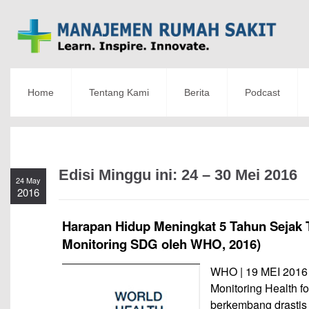
Home
Tentang Kami
Berita
Podcast
Edisi Minggu ini: 24 – 30 Mei 2016
24 May
2016
Harapan Hidup Meningkat 5 Tahun Sejak T
Monitoring SDG oleh WHO, 2016)
WHO | 19 MEI 2016 
Monitoring Health fo
berkembang drastis 