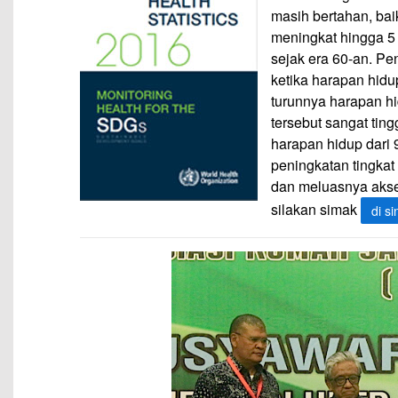
masih bertahan, bai
meningkat hingga 5 
sejak era 60-an. Pe
ketika harapan hid
turunnya harapan hi
tersebut sangat ting
harapan hidup dari 
peningkatan tingkat
dan meluasnya akse
silakan simak
di si