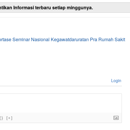
ntikan Informasi terbaru setiap minggunya.
rtase Seminar Nasional Kegawatdaruratan Pra Rumah Sakit
Login
{}
[+]