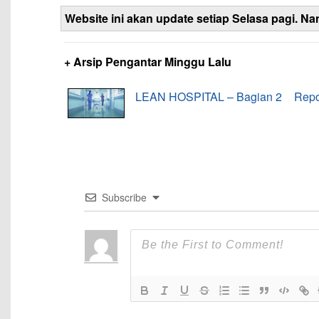
Website ini akan update setiap Selasa pagi. Na
+ Arsip Pengantar Minggu Lalu
LEAN HOSPITAL – Bagian 2
Repo
Subscribe