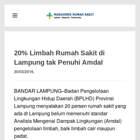
20% Limbah Rumah Sakit di
Lampung tak Penuhi Amdal
30/03/2016
.
BANDAR LAMPUNG–Badan Pengelolaan
Lingkungan Hidup Daerah (BPLHD) Provinsi
Lampung menyatakan 20 persen rumah sakit yang
ada di Lampung belum memenuhi standar
Analisis Mengenai Dampak Lingkungan (Amdal)
pengelolaan limbah, baik limbah cair maupun
padat.