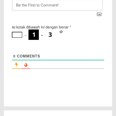
isi kotak dibawah ini dengan benar
*
−
=
0
COMMENTS