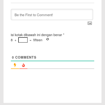
isi kotak dibawah ini dengan benar
*
8
+
=
fifteen
0
COMMENTS