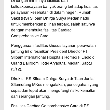
Di tengah minimnya fasilitas dan
ketidakpercayaan banyak orang terhadap kualitas
pelayanan kesehatan di dalam negeri, Rumah
Sakit (RS) Siloam Dhirga Surya Medan hadir
untuk memberikan pilihan terbaik, salah satunya
dengan membuka fasilitas Cardiac
Comprehensive Care.
Penggunaan fasilitas khusus layanan perawatan
jantung ini diresmikan President Director PT
Siloam International Hospitals Romeo F Liedo di
Grand Ballroom Hotel Aryaduta, Medan, Sabtu
(5/12).
Direktur RS Siloam Dhirga Surya dr Tuan Juniar
Situmorang MKes mengatakan, pencegahan yang
cepat dan tepat akan mengurangi risiko kematian
dari serangan jantung.
Fasilitas Cardiac Comprehensive Care di RS