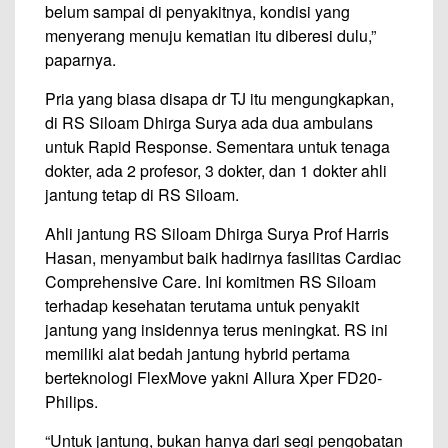
belum sampai di penyakitnya, kondisi yang
menyerang menuju kematian itu diberesi dulu,”
paparnya.
Pria yang biasa disapa dr TJ itu mengungkapkan,
di RS Siloam Dhirga Surya ada dua ambulans
untuk Rapid Response. Sementara untuk tenaga
dokter, ada 2 profesor, 3 dokter, dan 1 dokter ahli
jantung tetap di RS Siloam.
Ahli jantung RS Siloam Dhirga Surya Prof Harris
Hasan, menyambut baik hadirnya fasilitas Cardiac
Comprehensive Care. Ini komitmen RS Siloam
terhadap kesehatan terutama untuk penyakit
jantung yang insidennya terus meningkat. RS ini
memiliki alat bedah jantung hybrid pertama
berteknologi FlexMove yakni Allura Xper FD20-
Philips.
“Untuk jantung, bukan hanya dari segi pengobatan