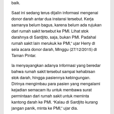
baik.
Saat ini sedang terus dijalin informasi mengenai
donor darah antar dua instansi tersebut. Kerja
samanya belum bagus, karena belum ada rujukan
dari rumah sakit tersebut ke PMI. Lihat stok
darahnya di Sardjito, saja, bukan PMI. Padahal
rumah sakit lain merukuk ke PMI,” ujar Herry di
sela acara donor darah, Minggu (27/12/2015) di
Taman Pintar.
Ia menyayangkan adanya informasi yang beredar
bahwa rumah sakit tersebut sampai kehabisan
stok darah, hingga pasiennya kebingungan.
Dirinya mengimbau para pasien yang mengalami
kejadian semacam itu untuk membawa surat
permintaan dari rumah sakit untuk meminta
kantong darah ke PMI. “Kalau di Sardjito kurang
jangan panik, minta ke PMI,” ujar dia.