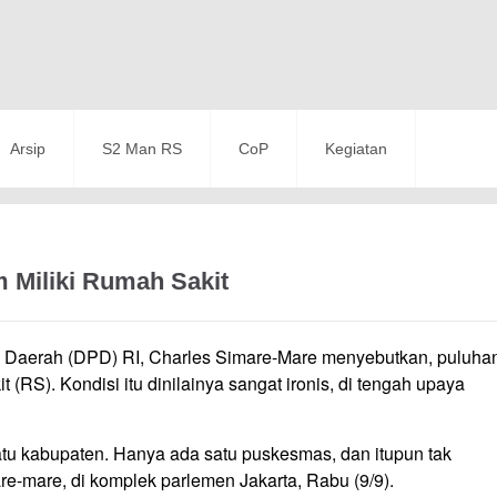
Arsip
S2 Man RS
CoP
Kegiatan
 Miliki Rumah Sakit
an Daerah (DPD) RI, Charles Simare-Mare menyebutkan, puluha
(RS). Kondisi itu dinilainya sangat ironis, di tengah upaya
atu kabupaten. Hanya ada satu puskesmas, dan itupun tak
mare-mare, di komplek parlemen Jakarta, Rabu (9/9).