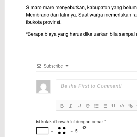
Simare-mare menyebutkan, kabupaten yang belum me
Membrano dan lainnya. Saat warga memerlukan rawa
ibukota provinsi.
“Berapa biaya yang harus dikeluarkan bila sampai r
Subscribe
isi kotak dibawah ini dengan benar
*
−
=
5