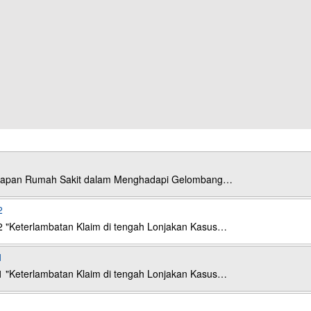
esiapan Rumah Sakit dalam Menghadapi Gelombang…
2
2 "Keterlambatan Klaim di tengah Lonjakan Kasus…
1
1 "Keterlambatan Klaim di tengah Lonjakan Kasus…