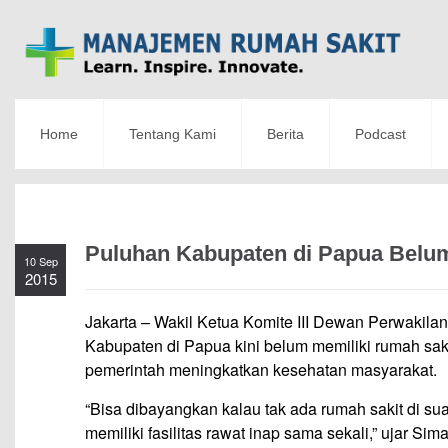
Home
Tentang Kami
Berita
Podcast
Puluhan Kabupaten di Papua Belum
10 Sep
2015
Jakarta – Wakil Ketua Komite III Dewan Perwakil
Kabupaten di Papua kini belum memiliki rumah sakit 
pemerintah meningkatkan kesehatan masyarakat.
“Bisa dibayangkan kalau tak ada rumah sakit di su
memiliki fasilitas rawat inap sama sekali,” ujar Si