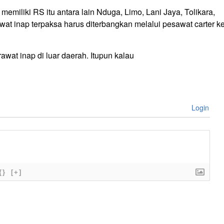
miliki RS itu antara lain Nduga, Limo, Lani Jaya, Tolikara,
t inap terpaksa harus diterbangkan melalui pesawat carter k
awat inap di luar daerah. Itupun kalau
Login
{}
[+]