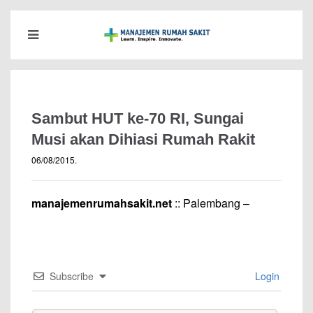
Sambut HUT ke-70 RI, Sungai
Musi akan Dihiasi Rumah Rakit
06/08/2015
.
manajemenrumahsakit.net
:: Palembang –
Subscribe
Login