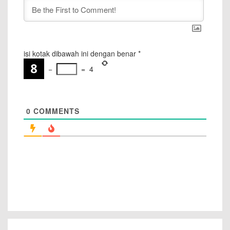
isi kotak dibawah ini dengan benar
*
−
=
4
0
COMMENTS