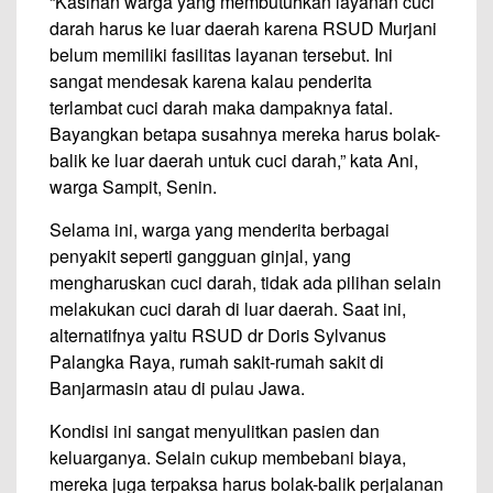
“Kasihan warga yang membutuhkan layanan cuci
darah harus ke luar daerah karena RSUD Murjani
belum memiliki fasilitas layanan tersebut. Ini
sangat mendesak karena kalau penderita
terlambat cuci darah maka dampaknya fatal.
Bayangkan betapa susahnya mereka harus bolak-
balik ke luar daerah untuk cuci darah,” kata Ani,
warga Sampit, Senin.
Selama ini, warga yang menderita berbagai
penyakit seperti gangguan ginjal, yang
mengharuskan cuci darah, tidak ada pilihan selain
melakukan cuci darah di luar daerah. Saat ini,
alternatifnya yaitu RSUD dr Doris Sylvanus
Palangka Raya, rumah sakit-rumah sakit di
Banjarmasin atau di pulau Jawa.
Kondisi ini sangat menyulitkan pasien dan
keluarganya. Selain cukup membebani biaya,
mereka juga terpaksa harus bolak-balik perjalanan