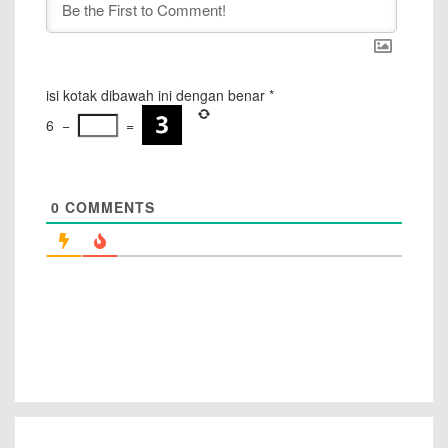
isi kotak dibawah ini dengan benar
*
6
−
=
0
COMMENTS