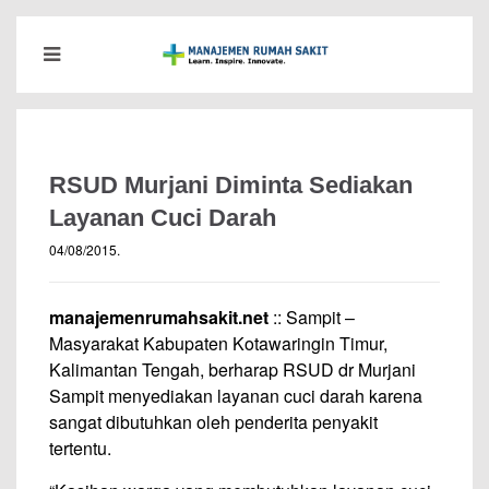
RSUD Murjani Diminta Sediakan
Layanan Cuci Darah
04/08/2015
.
manajemenrumahsakit.net
:: Sampit –
Masyarakat Kabupaten Kotawaringin Timur,
Kalimantan Tengah, berharap RSUD dr Murjani
Sampit menyediakan layanan cuci darah karena
sangat dibutuhkan oleh penderita penyakit
tertentu.