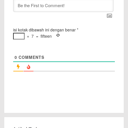
isi kotak dibawah ini dengan benar
*
+
7
=
fifteen
0
COMMENTS