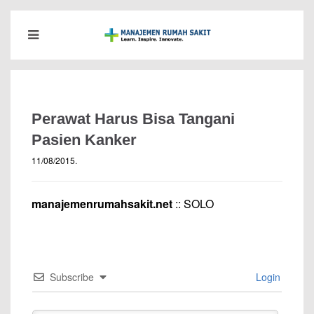
Perawat Harus Bisa Tangani
Pasien Kanker
11/08/2015
.
manajemenrumahsakit.net
:: SOLO
Subscribe
Login