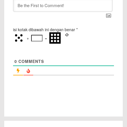
isi kotak dibawah ini dengan benar
*
+
=
0
COMMENTS