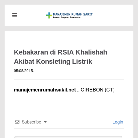
Kebakaran di RSIA Khalishah
Akibat Konsleting Listrik
05/08/2015
.
manajemenrumahsakit.net
:: CIREBON (CT)
Subscribe
Login