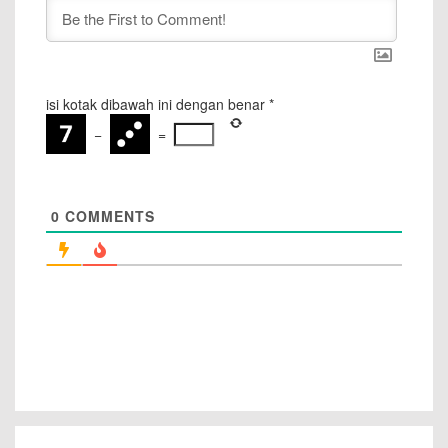
isi kotak dibawah ini dengan benar
*
−
=
0
COMMENTS