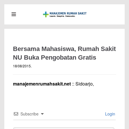
Bersama Mahasiswa, Rumah Sakit
NU Buka Pengobatan Gratis
18/08/2015
.
manajemenrumahsakit.net
:: Sidoarjo,
Subscribe
Login