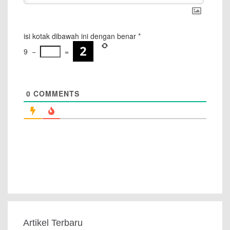
isi kotak dibawah ini dengan benar
*
9
−
=
0
COMMENTS
Artikel Terbaru