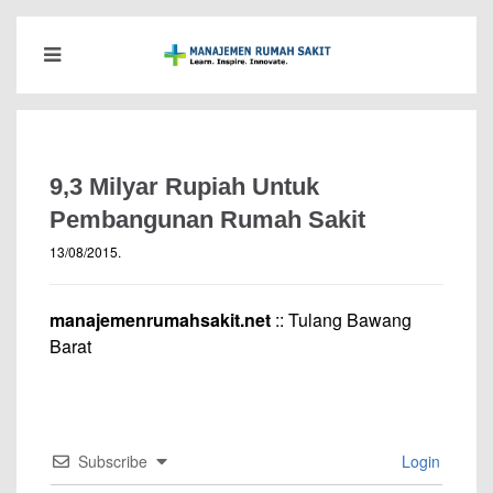
9,3 Milyar Rupiah Untuk
Pembangunan Rumah Sakit
13/08/2015
.
manajemenrumahsakit.net
:: Tulang Bawang
Barat
Subscribe
Login