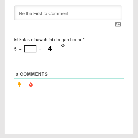
isi kotak dibawah ini dengan benar
*
5
−
=
0
COMMENTS