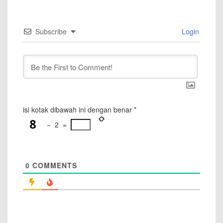
Subscribe
Login
isi kotak dibawah ini dengan benar
*
−
2
=
0
COMMENTS