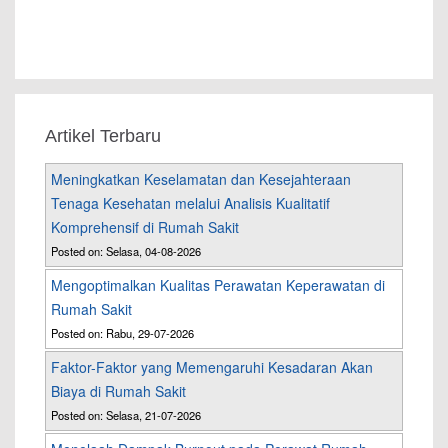
Artikel Terbaru
Meningkatkan Keselamatan dan Kesejahteraan
Tenaga Kesehatan melalui Analisis Kualitatif
Komprehensif di Rumah Sakit
Posted on: Selasa, 04-08-2026
Mengoptimalkan Kualitas Perawatan Keperawatan di
Rumah Sakit
Posted on: Rabu, 29-07-2026
Faktor-Faktor yang Memengaruhi Kesadaran Akan
Biaya di Rumah Sakit
Posted on: Selasa, 21-07-2026