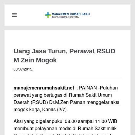
Uang Jasa Turun, Perawat RSUD
M Zein Mogok
03/07/2015
.
manajemenrumahsakit.net
:: PAINAN -Puluhan
perawat yang bertugas di Rumah Sakit Umum
Daerah (RSUD) Dr.M.Zen Painan menggelar aksi
mogok kerja, Kamis (2/7).
Aksi yang digelar pukul 08.00 sampai 11.00 WIB
membuat pelayanan medis di Rumah Sakit milik