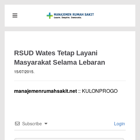
RSUD Wates Tetap Layani
Masyarakat Selama Lebaran
15/07/2015
.
manajemenrumahsakit.net
:: KULONPROGO
Subscribe
Login