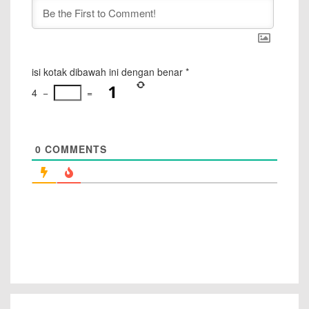
isi kotak dibawah ini dengan benar
*
4
−
=
0
COMMENTS