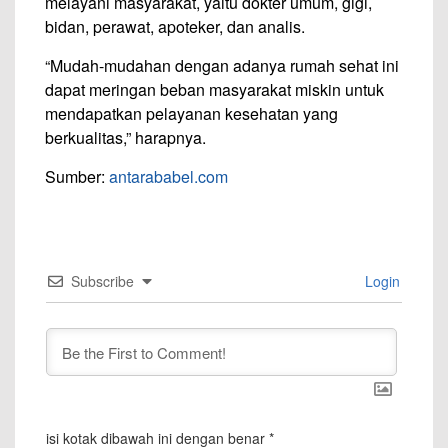
melayani masyarakat, yaitu dokter umum, gigi,
bidan, perawat, apoteker, dan analis.
“Mudah-mudahan dengan adanya rumah sehat ini
dapat meringan beban masyarakat miskin untuk
mendapatkan pelayanan kesehatan yang
berkualitas,” harapnya.
Sumber:
antarababel.com
Subscribe
Login
isi kotak dibawah ini dengan benar
*