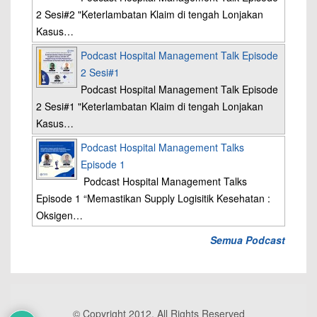
2 Sesi#2 "Keterlambatan Klaim di tengah Lonjakan
Kasus…
Podcast Hospital Management Talk Episode
2 Sesi#1
Podcast Hospital Management Talk Episode
2 Sesi#1 "Keterlambatan Klaim di tengah Lonjakan
Kasus…
Podcast Hospital Management Talks
Episode 1
Podcast Hospital Management Talks
Episode 1 “Memastikan Supply Logisitik Kesehatan :
Oksigen…
Semua Podcast
© Copyright 2012, All Rights Reserved