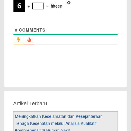
+
=
fifteen
0
COMMENTS
Artikel Terbaru
Meningkatkan Keselamatan dan Kesejahteraan
Tenaga Kesehatan melalui Analisis Kualitatif
Komprehensif di Rumah Sakit