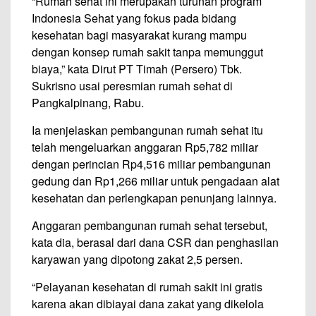
“Rumah sehat ini merupakan turunan program
Indonesia Sehat yang fokus pada bidang
kesehatan bagi masyarakat kurang mampu
dengan konsep rumah sakit tanpa memunggut
biaya,” kata Dirut PT Timah (Persero) Tbk.
Sukrisno usai peresmian rumah sehat di
Pangkalpinang, Rabu.
Ia menjelaskan pembangunan rumah sehat itu
telah mengeluarkan anggaran Rp5,782 miliar
dengan perincian Rp4,516 miliar pembangunan
gedung dan Rp1,266 miliar untuk pengadaan alat
kesehatan dan perlengkapan penunjang lainnya.
Anggaran pembangunan rumah sehat tersebut,
kata dia, berasal dari dana CSR dan penghasilan
karyawan yang dipotong zakat 2,5 persen.
“Pelayanan kesehatan di rumah sakit ini gratis
karena akan dibiayai dana zakat yang dikelola