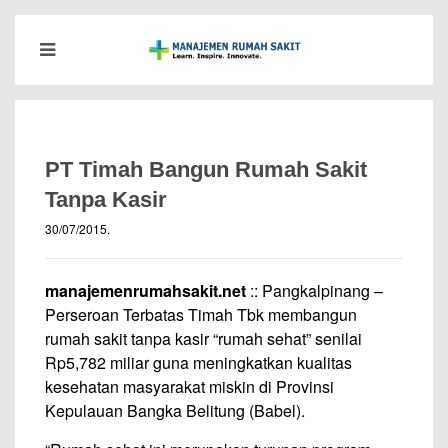
PT Timah Bangun Rumah Sakit
Tanpa Kasir
30/07/2015
.
manajemenrumahsakit.net
:: Pangkalpinang –
Perseroan Terbatas Timah Tbk membangun
rumah sakit tanpa kasir “rumah sehat” senilai
Rp5,782 miliar guna meningkatkan kualitas
kesehatan masyarakat miskin di Provinsi
Kepulauan Bangka Belitung (Babel).