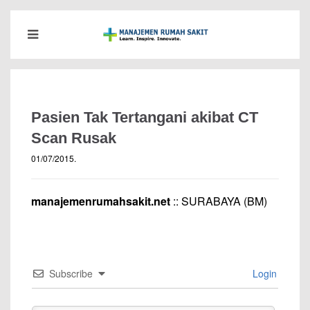
Pasien Tak Tertangani akibat CT
Scan Rusak
01/07/2015
.
manajemenrumahsakit.net
:: SURABAYA (BM)
Subscribe
Login