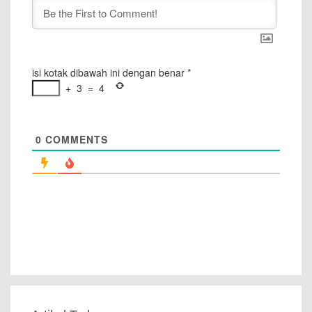
isi kotak dibawah ini dengan benar
*
+
3
=
4
0
COMMENTS