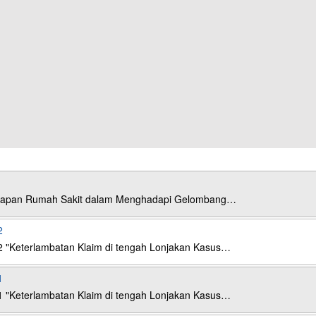
esiapan Rumah Sakit dalam Menghadapi Gelombang…
2
2 "Keterlambatan Klaim di tengah Lonjakan Kasus…
1
1 "Keterlambatan Klaim di tengah Lonjakan Kasus…