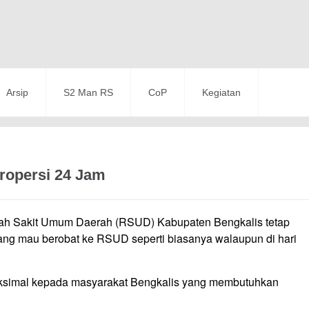
Arsip
S2 Man RS
CoP
Kegiatan
ropersi 24 Jam
h Sakit Umum Daerah (RSUD) Kabupaten Bengkalis tetap
ng mau berobat ke RSUD seperti biasanya walaupun di hari
aksimal kepada masyarakat Bengkalis yang membutuhkan