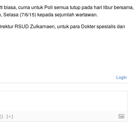
ti biasa, cuma untuk Poli semua tutup pada hari libur bersama,
en, Selasa (7/6/15) kepada sejumlah wartawan.
Direktur RSUD Zulkarnaen, untuk para Dokter spesialis dan
Login
{}
[+]