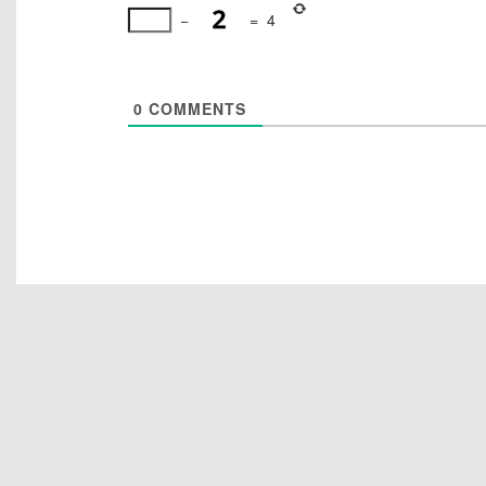
−
=
4
0
COMMENTS