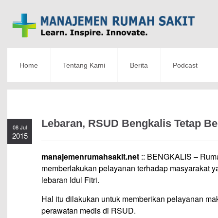
Home
Tentang Kami
Berita
Podcast
Lebaran, RSUD Bengkalis Tetap Be
08 Jul
2015
manajemenrumahsakit.net
:: BENGKALIS – Ruma
memberlakukan pelayanan terhadap masyarakat ya
lebaran Idul Fitri.
Hal itu dilakukan untuk memberikan pelayanan m
perawatan medis di RSUD.