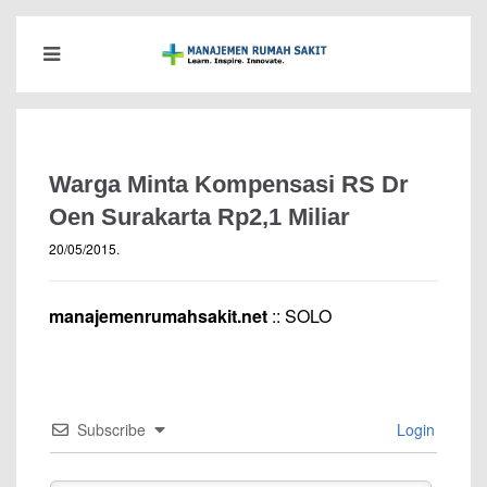
Warga Minta Kompensasi RS Dr
Oen Surakarta Rp2,1 Miliar
20/05/2015
.
manajemenrumahsakit.net
:: SOLO
Subscribe
Login