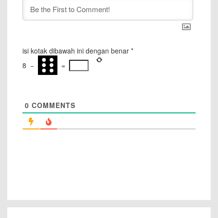
isi kotak dibawah ini dengan benar
*
8
−
=
0
COMMENTS