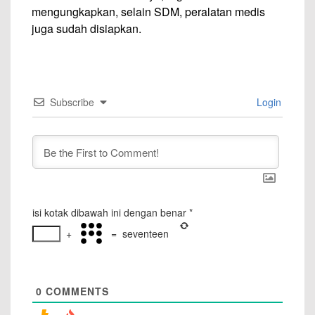
mengungkapkan, selain SDM, peralatan medis
juga sudah disiapkan.
Subscribe
Login
isi kotak dibawah ini dengan benar
*
+
=
seventeen
0
COMMENTS