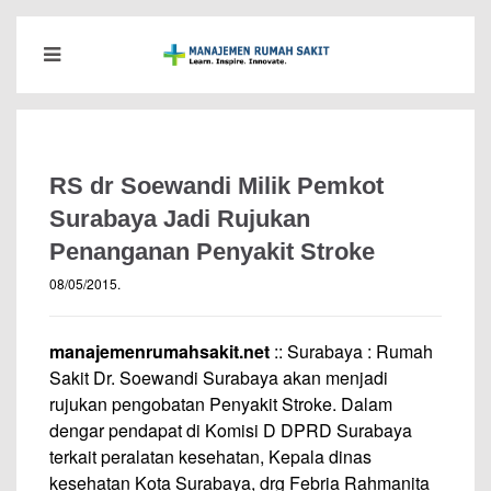
RS dr Soewandi Milik Pemkot
Surabaya Jadi Rujukan
Penanganan Penyakit Stroke
08/05/2015
.
manajemenrumahsakit.net
:: Surabaya : Rumah
Sakit Dr. Soewandi Surabaya akan menjadi
rujukan pengobatan Penyakit Stroke. Dalam
dengar pendapat di Komisi D DPRD Surabaya
terkait peralatan kesehatan, Kepala dinas
kesehatan Kota Surabaya, drg Febria Rahmanita