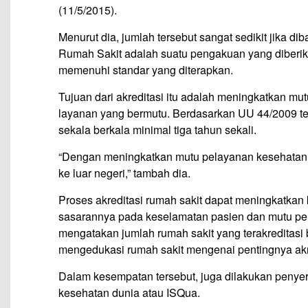
(11/5/2015).
Menurut dia, jumlah tersebut sangat sedikit jika di
Rumah Sakit adalah suatu pengakuan yang diberik
memenuhi standar yang diterapkan.
Tujuan dari akreditasi itu adalah meningkatkan m
layanan yang bermutu. Berdasarkan UU 44/2009 te
sekala berkala minimal tiga tahun sekali.
“Dengan meningkatkan mutu pelayanan kesehatan,
ke luar negeri,” tambah dia.
Proses akreditasi rumah sakit dapat meningkatkan
sasarannya pada keselamatan pasien dan mutu pel
mengatakan jumlah rumah sakit yang terakreditasi 
mengedukasi rumah sakit mengenai pentingnya akred
Dalam kesempatan tersebut, juga dilakukan penyer
kesehatan dunia atau ISQua.