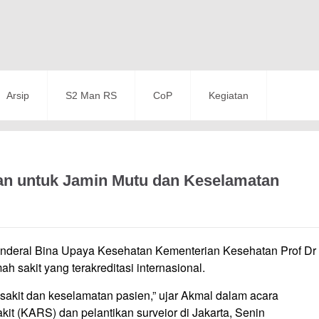
Arsip
S2 Man RS
CoP
Kegiatan
an untuk Jamin Mutu dan Keselamatan
 Jenderal Bina Upaya Kesehatan Kementerian Kesehatan Prof Dr
 sakit yang terakreditasi internasional.
sakit dan keselamatan pasien,” ujar Akmal dalam acara
it (KARS) dan pelantikan surveior di Jakarta, Senin