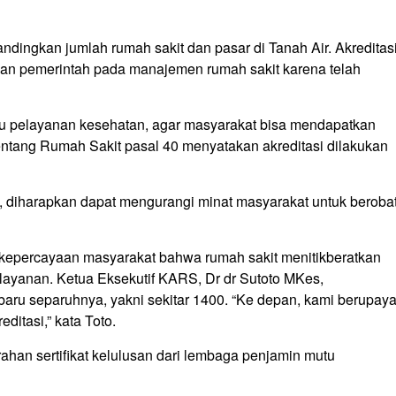
bandingkan jumlah rumah sakit dan pasar di Tanah Air. Akreditas
an pemerintah pada manajemen rumah sakit karena telah
utu pelayanan kesehatan, agar masyarakat bisa mendapatkan
ntang Rumah Sakit pasal 40 menyatakan akreditasi dilakukan
 diharapkan dapat mengurangi minat masyarakat untuk beroba
 kepercayaan masyarakat bahwa rumah sakit menitikberatkan
ayanan. Ketua Eksekutif KARS, Dr dr Sutoto MKes,
baru separuhnya, yakni sekitar 1400. “Ke depan, kami berupay
itasi,” kata Toto.
ahan sertifikat kelulusan dari lembaga penjamin mutu