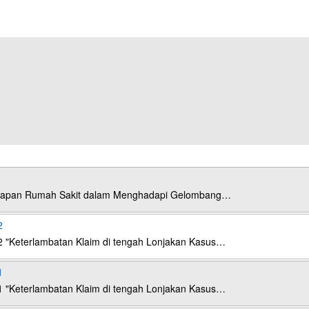
esiapan Rumah Sakit dalam Menghadapi Gelombang…
2
2 "Keterlambatan Klaim di tengah Lonjakan Kasus…
1
1 "Keterlambatan Klaim di tengah Lonjakan Kasus…