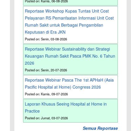
Posted on: Kamis, 06-08-2026
Reportase Workshop Kupas Tuntas Unit Cost
i
Pelayanan RS Pemanfaatan Informasi Unit Cost
Rumah Sakit untuk Berbagai Pengambilan
Keputusan di Era JKN
Posted on: Senin, 03-08-2026
Reportase Webinar Sustainability dan Strategi
Keuangan Rumah Sakit Pasca PMK No. 6 Tahun
2026
Posted on: Senin, 20-07-2026
Reportase Webinar Pasca The 1st APHaH (Asia
Pacific Hospital at Home) Congress 2026
Posted on: Kamis, 09-07-2026
Laporan Khusus Seeing Hospital at Home in
Practice
Posted on: Jumat, 03-07-2026
Semua Reportase