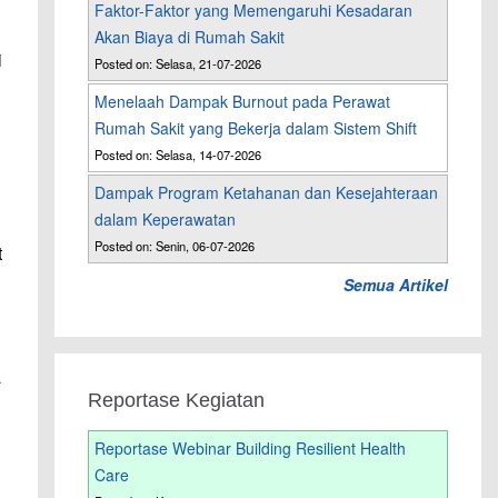
Faktor-Faktor yang Memengaruhi Kesadaran
Akan Biaya di Rumah Sakit
i
Posted on: Selasa, 21-07-2026
Menelaah Dampak Burnout pada Perawat
Rumah Sakit yang Bekerja dalam Sistem Shift
Posted on: Selasa, 14-07-2026
Dampak Program Ketahanan dan Kesejahteraan
dalam Keperawatan
Posted on: Senin, 06-07-2026
t
Semua Artikel
a
Reportase Kegiatan
Reportase Webinar Building Resilient Health
Care