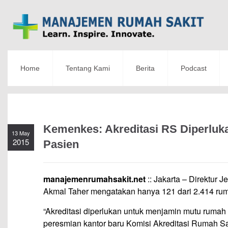
Home
Tentang Kami
Berita
Podcast
Kemenkes: Akreditasi RS Diperluk
13 May
2015
Pasien
manajemenrumahsakit.net
:: Jakarta – Direktur
Akmal Taher mengatakan hanya 121 dari 2.414 rumah
“Akreditasi diperlukan untuk menjamin mutu rumah 
peresmian kantor baru Komisi Akreditasi Rumah Sak