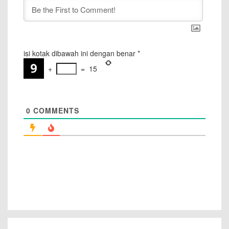
isi kotak dibawah ini dengan benar
*
+
=
15
0
COMMENTS