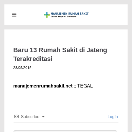
Baru 13 Rumah Sakit di Jateng
Terakreditasi
28/05/2015
.
manajemenrumahsakit.net
:: TEGAL
Subscribe
Login