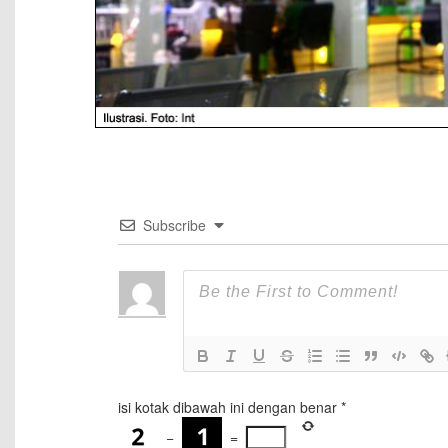
Subscribe
isi kotak dibawah ini dengan benar
*
−
=