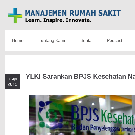
Home
Tentang Kami
Berita
Podcast
YLKI Sarankan BPJS Kesehatan Na
06 Apr
2015