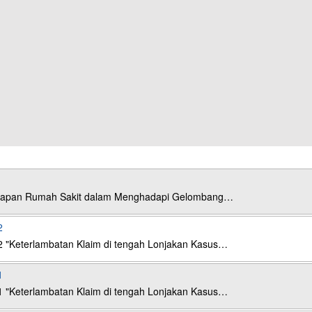
esiapan Rumah Sakit dalam Menghadapi Gelombang…
2
2 "Keterlambatan Klaim di tengah Lonjakan Kasus…
1
1 "Keterlambatan Klaim di tengah Lonjakan Kasus…