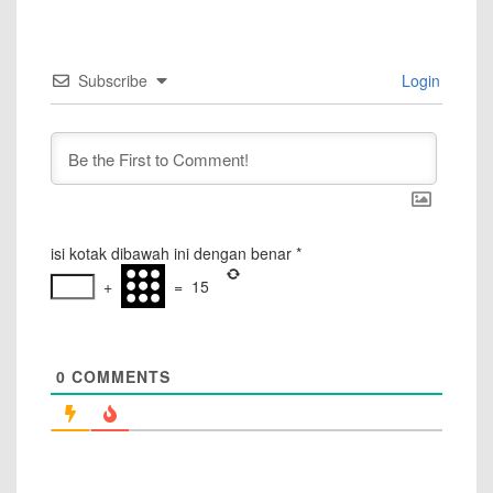
Subscribe
Login
isi kotak dibawah ini dengan benar
*
+
=
15
0
COMMENTS