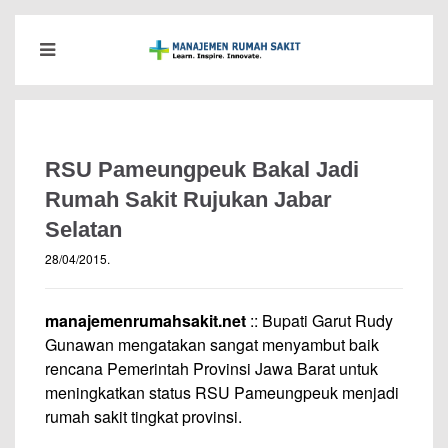
RSU Pameungpeuk Bakal Jadi
Rumah Sakit Rujukan Jabar
Selatan
28/04/2015
.
manajemenrumahsakit.net
:: Bupati Garut Rudy
Gunawan mengatakan sangat menyambut baik
rencana Pemerintah Provinsi Jawa Barat untuk
meningkatkan status RSU Pameungpeuk menjadi
rumah sakit tingkat provinsi.