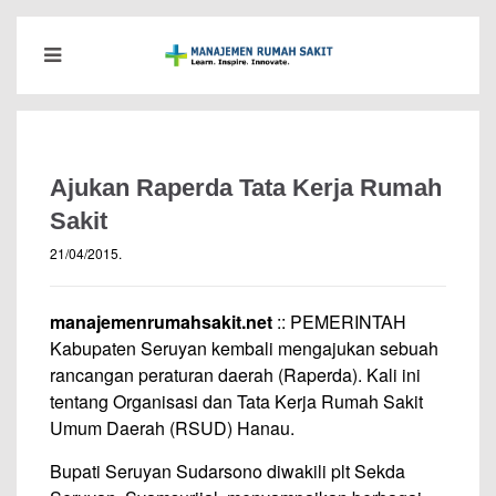
Ajukan Raperda Tata Kerja Rumah
Sakit
21/04/2015
.
manajemenrumahsakit.net
:: PEMERINTAH
Kabupaten Seruyan kembali mengajukan sebuah
rancangan peraturan daerah (Raperda). Kali ini
tentang Organisasi dan Tata Kerja Rumah Sakit
Umum Daerah (RSUD) Hanau.
Bupati Seruyan Sudarsono diwakili plt Sekda