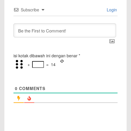
Subscribe
Login
isi kotak dibawah ini dengan benar
*
+
=
14
0
COMMENTS