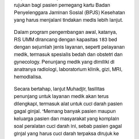
rujukan bagi pasien pemegang kartu Badan
Penyelenggara Jaminan Sosial (BPJS) Kesehatan
yang harus menjalani tindakan medis lebih lanjut.
Dalam program pengembangan awal, katanya,
RS UMM dirancang dengan kapasitas 183 bed
dengan sejumlah jenis layanan, seperti pelayanan
medik, termasuk spesialis bedah dan obstetri dan
gynecology. Penunjang medik yang dimiliki di
anatranya radiologi, laboratorium klinik, gizi, MRI,
hemodialisa.
Secara bertahap, lanjut Muhadjir, fasilitas
penunjang untuk layanan medik akan terus
dilengkapi, termasuk alat untuk cuci darah pasien
gagal ginjal. “Memang banyak pasien maupun
keluarga pasien dan masyarakat yang komplain
soal peralatan cuci darah ini, sebab pasien gagal
ginjal yang harus cuci darah terpaksa dirujuk ke