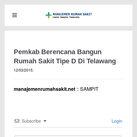
Pemkab Berencana Bangun
Rumah Sakit Tipe D Di Telawang
12/03/2015
.
manajemenrumahsakit.net
:: SAMPIT
Subscribe
Login