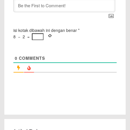
isi kotak dibawah ini dengan benar
*
8
−
2
=
0
COMMENTS