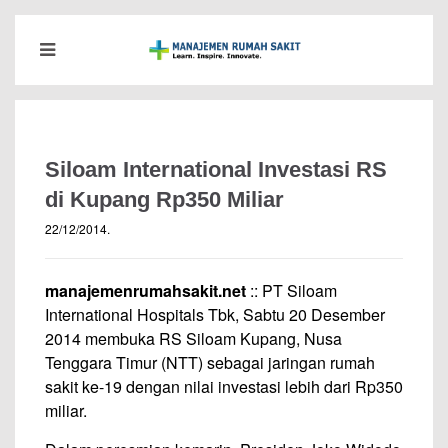
Siloam International Investasi RS
di Kupang Rp350 Miliar
22/12/2014
.
manajemenrumahsakit.net
:: PT Siloam
International Hospitals Tbk, Sabtu 20 Desember
2014 membuka RS Siloam Kupang, Nusa
Tenggara Timur (NTT) sebagai jaringan rumah
sakit ke-19 dengan nilai investasi lebih dari Rp350
miliar.