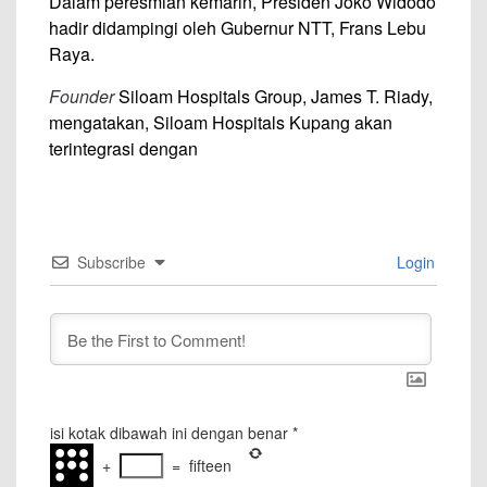
Dalam peresmian kemarin, Presiden Joko Widodo
hadir didampingi oleh Gubernur NTT, Frans Lebu
Raya.
Founder
Siloam Hospitals Group, James T. Riady,
mengatakan, Siloam Hospitals Kupang akan
terintegrasi dengan
Subscribe
Login
isi kotak dibawah ini dengan benar
*
+
=
fifteen